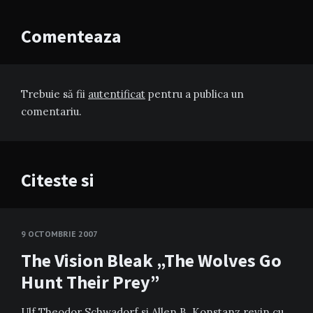
Comenteaza
Trebuie să fii
autentificat
pentru a publica un
comentariu.
Citeste si
9 OCTOMBRIE 2007
The Vision Bleak „The Wolves Go
Hunt Their Prey”
Ulf Theodor Schwadorf si Allen B. Konstanz revin cu