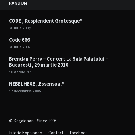
RANDOM
CODE „Resplendent Grotesque”
30 iulie 2009
Code 666
30 iulie 2002
Brendan Perry – Concert La Sala Palatului –
Bucuresti, 29 martie 2010
18 aprilie 2010
NEBELHEXE „Essensual”
17 decembrie 2006
© Kogaionon - Since 1995.
Istoric Kogaionon
Contact
Facebook