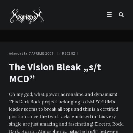
Adaugat la
7 APRILIE 2003
In
RECENZII
The Vision Bleak „s/t
MCD”
Oh my god, what power adrenaline and dynamism!
This Dark Rock project belonging to EMPYRIUM’s
leader seems to break all tops and this is a certified
position since the two tracks enclosed in this very
single are just amazing and fascinating! Electro, Rock,
Dark, Horror, Atmospheric… situated right between