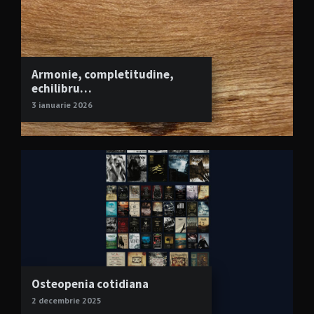
Armonie, completitudine,
echilibru…
3 ianuarie 2026
Osteopenia cotidiana
2 decembrie 2025