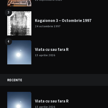
3
Kogaionon 3 – Octombrie 1997
24 octombrie 1997
4
Viata cu sau fara R
15 aprilie 2026
RECENTE
Viata cu sau fara R
15 aprilie 2026