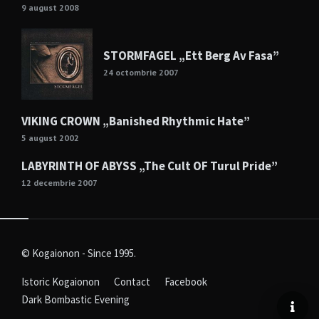
9 august 2008
STORMFAGEL „Ett Berg Av Fasa”
24 octombrie 2007
VIKING CROWN „Banished Rhythmic Hate”
5 august 2002
LABYRINTH OF ABYSS „The Cult OF Turul Pride”
12 decembrie 2007
© Kogaionon - Since 1995.
Istoric Kogaionon
Contact
Facebook
Dark Bombastic Evening