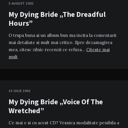
5 AUGUST 2002
My Dying Bride „The Dreadful
Hours”
O trupa buna si un album bun ma incita la comentarii
mai detaliate si mult mai critice. Spre dezamagirea
mea, citesc zilnic recenzii ce refuza…
Citeste mai
mult
15 IULIE 2002
My Dying Bride „Voice Of The
Wretched”
Ce mai e si cu acest CD? Vesnica modalitate penibila a