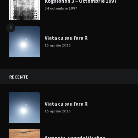
Kogaionon 3 – Octombrie 1997
24 octombrie 1997
4
Viata cu sau fara R
15 aprilie 2026
RECENTE
Viata cu sau fara R
15 aprilie 2026
Armonie, completitudine,