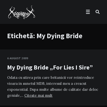
Etichetă:
My Dying Bride
6 AUGUST 2009
My Dying Bride „For Lies I Sire”
Odata cu stirea prin care britanicii vor reintroduce
vioara in sunetul MDB, interesul meu a crescut
exponential. Dupa multe albume de calitate dar deloc
geniale,…
Citeste mai mult