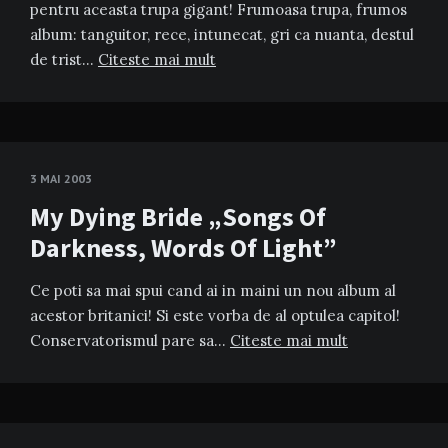
pentru aceasta trupa gigant! Frumoasa trupa, frumos
album: tanguitor, rece, intunecat, gri ca nuanta, destul
de trist…
Citeste mai mult
3 MAI 2003
My Dying Bride „Songs Of
Darkness, Words Of Light”
Ce poti sa mai spui cand ai in maini un nou album al
acestor britanici! Si este vorba de al optulea capitol!
Conservatorismul pare sa…
Citeste mai mult