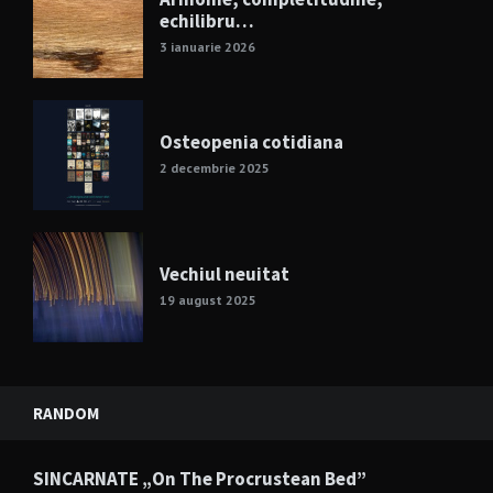
echilibru…
3 ianuarie 2026
Osteopenia cotidiana
2 decembrie 2025
Vechiul neuitat
19 august 2025
RANDOM
SINCARNATE „On The Procrustean Bed”