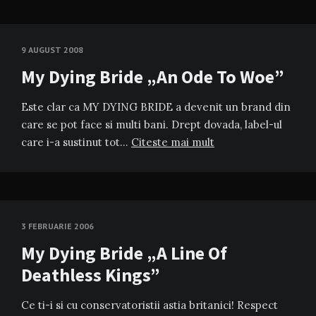
9 AUGUST 2008
My Dying Bride „An Ode To Woe”
Este clar ca MY DYING BRIDE a devenit un brand din
care se pot face si multi bani. Drept dovada, label-ul
care i-a sustinut tot…
Citeste mai mult
3 FEBRUARIE 2006
My Dying Bride „A Line Of
Deathless Kings”
Ce ti-i si cu conservatoristii astia britanici! Respect