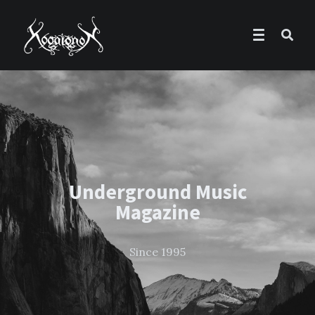
Underground Music
Magazine
Since 1995