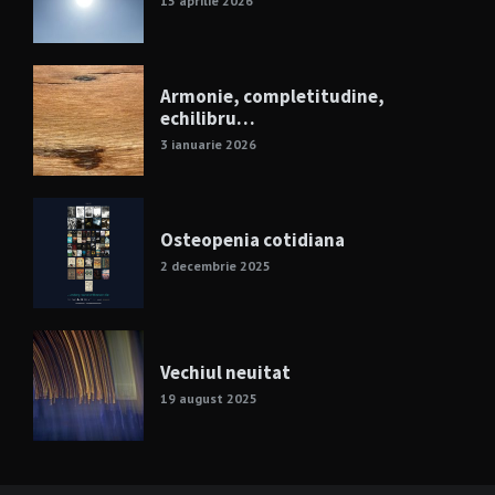
15 aprilie 2026
Armonie, completitudine,
echilibru…
3 ianuarie 2026
Osteopenia cotidiana
2 decembrie 2025
Vechiul neuitat
19 august 2025