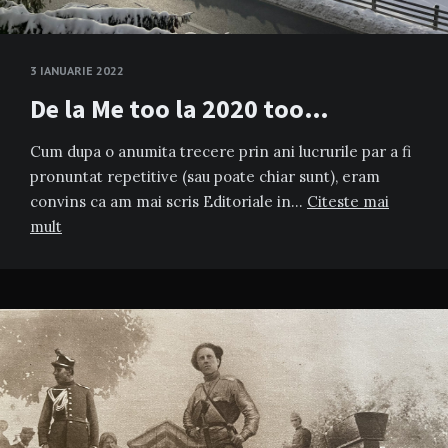
3 IANUARIE 2022
De la Me too la 2020 too…
Cum dupa o anumita trecere prin ani lucrurile par a fi
pronuntat repetitive (sau poate chiar sunt), eram
convins ca am mai scris Editoriale in…
Citeste mai
mult