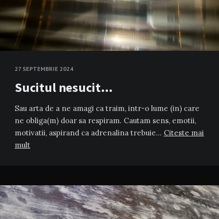
27 SEPTEMBRIE 2024
Sucitul nesucit…
Sau arta de a ne amagi ca traim, intr-o lume (in) care
ne obliga(m) doar sa respiram. Cautam sens, emotii,
motivatii, aspirand ca adrenalina trebuie…
Citeste mai
mult