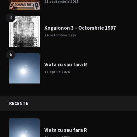
21 septembrie 2015
3
Kogaionon 3 – Octombrie 1997
24 octombrie 1997
4
Viata cu sau fara R
15 aprilie 2026
RECENTE
Viata cu sau fara R