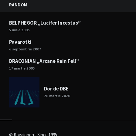
RANDOM
BELPHEGOR „Lucifer Incestus”
5 iunie 2003
Pavarotti
6 septembrie 2007
DRACONIAN „Arcane Rain Fell”
17 martie 2005
Dor de DBE
28 martie 2020
© Kogaionon - Since 1995.