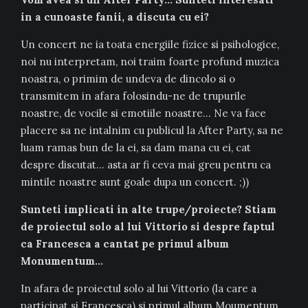
in a cunoaste fanii, a discuta cu ei?
Un concert ne ia toata energiile fizice si psihologice,
noi nu interpretam, noi traim foarte profund muzica
noastra, o primim de undeva de dincolo si o
transmitem in afara folosindu-ne de trupurile
noastre, de vocile si emotiile noastre… Ne va face
placere sa ne intalnim cu publicul la After Party, sa ne
luam ramas bun de la ei, sa dam mana cu ei, cat
despre discutat… asta ar fi ceva mai greu pentru ca
mintile noastre sunt goale dupa un concert. ;))
Sunteti implicati in alte trupe/proiecte? Stiam
de proiectul solo al lui Vittorio si despre faptul
ca Francesca a cantat pe primul album
Monumentum…
In afara de proiectul solo al lui Vittorio (la care a
participat si Francesca) si primul album Moumentum