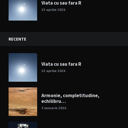
Viata cu sau fara R
15 aprilie 2026
RECENTE
Viata cu sau fara R
15 aprilie 2026
Armonie, completitudine,
echilibru…
3 ianuarie 2026