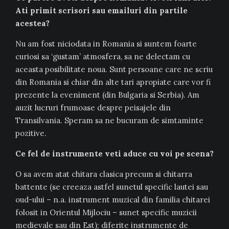
Ati primit scrisori sau emailuri din partile
acestea?
Nu am fost niciodata in Romania si suntem foarte
curiosi sa ‘gustam’ atmosfera, sa ne delectam cu
aceasta posibilitate noua. Sunt persoane care ne scriu
din Romania si chiar din alte tari apropiate care vor fi
prezente la eveniment (din Bulgaria si Serbia). Am
auzit lucruri frumoase despre peisajele din
Transilvania. Speram sa ne bucuram de simtaminte
pozitive.
Ce fel de instrumente veti aduce cu voi pe scena?
O sa avem atat chitara clasica precum si chitarra
battente (se creeaza astfel sunetul specific lautei sau
oud-ului – n.a. instrument muzical din familia chitarei
folosit in Orientul Mijlociu – sunet specific muzicii
medievale sau din Est); diferite instrumente de