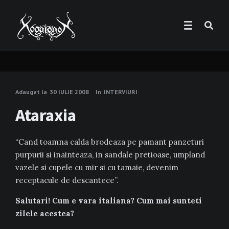
Adaugat la
30 IULIE 2008
In
INTERVIURI
Ataraxia
“Cand toamna calda brodeaza pe pamant panzeturi
purpurii si inainteaza, in sandale pretioase, umpland
vazele si cupele cu mir si cu tamaie, devenim
receptacule de descantece”.
Salutari! Cum e vara italiana? Cum mai sunteti
zilele acestea?