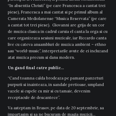
“In absentia Christi” (pe care Francesca a cantat trei
piese), Francesca a mai cantat si pe primul album al
Camerata Mediolanense “Musica Reservata” (pe care
a cantat tot trei piese). Giovanni are grija de un cor
de muzica clasica in cadrul caruia el canta la orga si cu
care organizeaza sesiuni muzicale, iar Riccardo canta
live cu cateva ansambluri de muzica ambient – ethno
sau “world-music”, interpretarile avute de ei incluzand
atat muzica precum si dans modern.
Un gand final catre public…
“Cand toamna calda brodeaza pe pamant panzeturi
purpurii si inainteaza, in sandale pretioase, umpland
vazele si cupele cu mir si cu tamaie, devenim
receptacule de descantece”.
Va asteptam in Brasov, pe data de 20 septembrie, sa
impartasim si sa ne bucuram de magia muzicii…