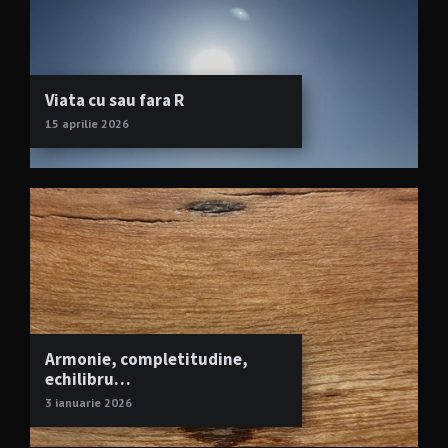
Viata cu sau fara R
15 aprilie 2026
Armonie, completitudine,
echilibru…
3 ianuarie 2026