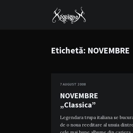
Etichetă:
NOVEMBRE
7 AUGUST 2008
NOVEMBRE
„Classica”
Legendara trupa italiana se bucur
de o noua reeditare al unuia dintr
cele mai bune albume din cariera