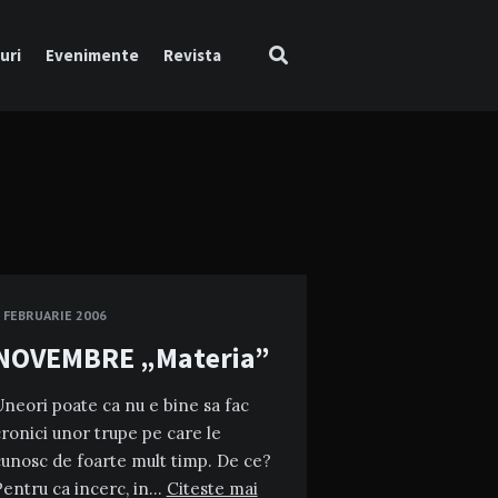
uri
Evenimente
Revista
 FEBRUARIE 2006
NOVEMBRE „Materia”
neori poate ca nu e bine sa fac
ronici unor trupe pe care le
unosc de foarte mult timp. De ce?
Pentru ca incerc, in…
Citeste mai