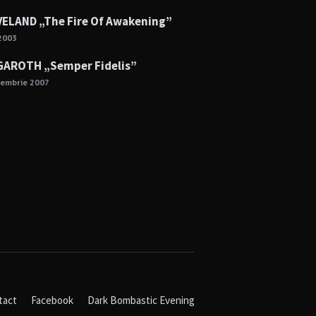
ELAND „The Fire Of Awakening”
2003
AROTH „Semper Fidelis”
cembrie 2007
tact
Facebook
Dark Bombastic Evening