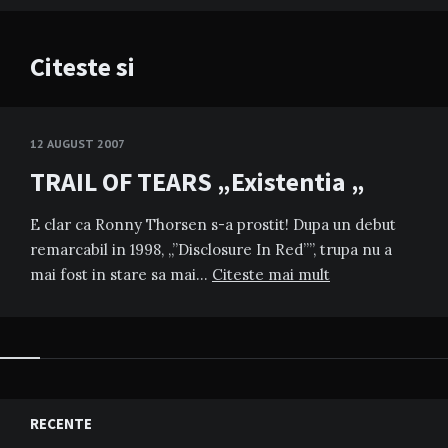
Citeste si
12 AUGUST 2007
TRAIL OF TEARS „Existentia „
E clar ca Ronny Thorsen s-a prostit! Dupa un debut
remarcabil in 1998, „”Disclosure In Red””, trupa nu a
mai fost in stare sa mai…
Citeste mai mult
RECENTE