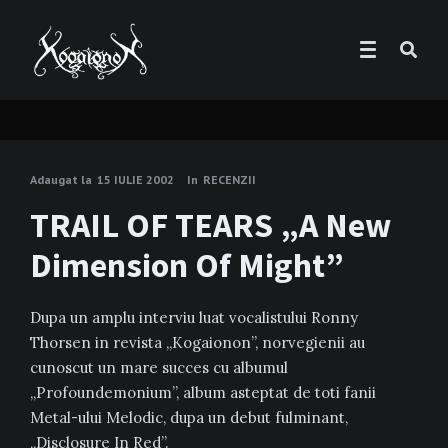
Adaugat la
15 IULIE 2002
In
RECENZII
TRAIL OF TEARS „A New
Dimension Of Might”
Dupa un amplu interviu luat vocalistului Ronny
Thorsen in revista „Kogaionon”, norvegienii au
cunoscut un mare succes cu albumul
„Profoundemonium”, album asteptat de toti fanii
Metal-ului Melodic, dupa un debut fulminant,
„Disclosure In Red”.