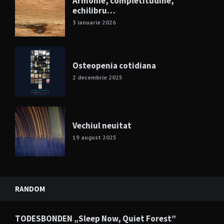
Armonie, completitudine,
echilibru…
3 ianuarie 2026
Osteopenia cotidiana
2 decembrie 2025
Vechiul neuitat
19 august 2025
RANDOM
TODESBONDEN „Sleep Now, Quiet Forest”