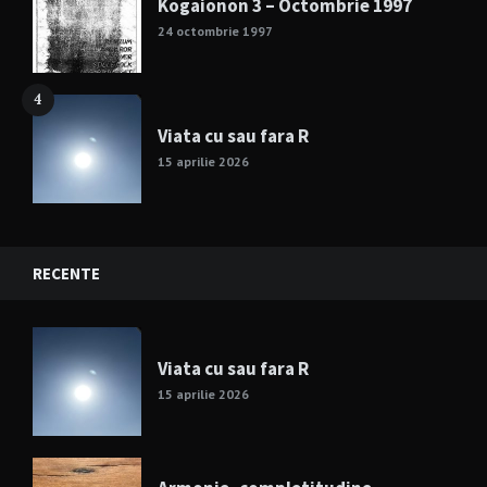
Kogaionon 3 – Octombrie 1997
24 octombrie 1997
4
Viata cu sau fara R
15 aprilie 2026
RECENTE
Viata cu sau fara R
15 aprilie 2026