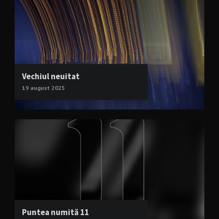
Vechiul neuitat
19 august 2025
Puntea numită 11