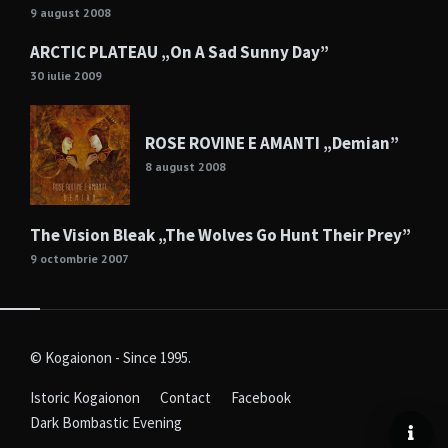
9 august 2008
ARCTIC PLATEAU „On A Sad Sunny Day”
30 iulie 2009
ROSE ROVINE E AMANTI „Demian”
8 august 2008
The Vision Bleak „The Wolves Go Hunt Their Prey”
9 octombrie 2007
© Kogaionon - Since 1995.
Istoric Kogaionon
Contact
Facebook
Dark Bombastic Evening