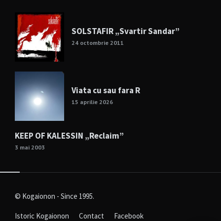
SOLSTAFIR „Svartir Sandar”
24 octombrie 2011
Viata cu sau fara R
15 aprilie 2026
KEEP OF KALESSIN „Reclaim”
3 mai 2003
© Kogaionon - Since 1995.
Istoric Kogaionon
Contact
Facebook