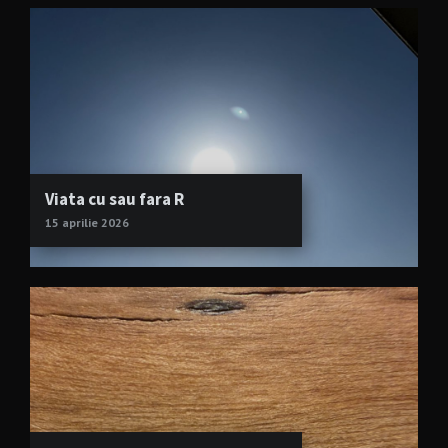
Viata cu sau fara R
15 aprilie 2026