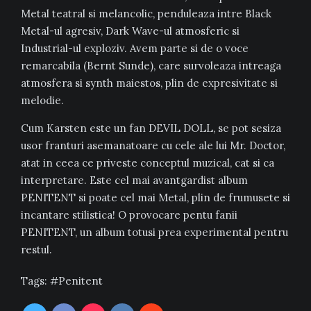
Metal teatral si melancolic, penduleaza intre Black
Metal-ul agresiv, Dark Wave-ul atmosferic si
Industrial-ul exploziv. Avem parte si de o voce
remarcabila (Bernt Sunde), care survoleaza intreaga
atmosfera si synth maiestos, plin de expresivitate si
melodie.
Cum Karsten este un fan DEVIL DOLL, se pot sesiza
usor franturi asemanatoare cu cele ale lui Mr. Doctor,
atat in ceea ce priveste conceptul muzical, cat si ca
interpretare. Este cel mai avantgardist album
PENITENT si poate cel mai Metal, plin de frumusete si
incantare stilistica! O provocare pentu fanii
PENITENT, un album totusi prea experimental pentru
restul.
Tags:
Penitent