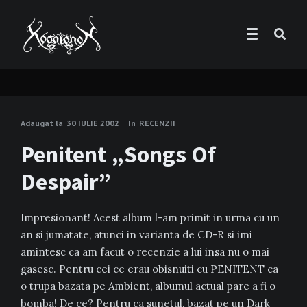
Adaugat la
30 IULIE 2002
In
RECENZII
Penitent „Songs Of
Despair”
Impresionant! Acest album l-am primit in urma cu un
an si jumatate, atunci in varianta de CD-R si imi
amintesc ca am facut o recenzie a lui insa nu o mai
gasesc. Pentru cei ce erau obisnuiti cu PENITENT ca
o trupa bazata pe Ambient, albumul actual pare a fi o
bomba! De ce? Pentru ca sunetul, bazat pe un Dark