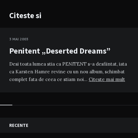
Citeste si
3 MAI 2003
Penitent „Deserted Dreams”
Desi toata lumea stia ca PENITENT s-a desfiintat, iata
ca Karsten Hamre revine cu un nou album, schimbat
complet fata de ceea ce stiam noi…
Citeste mai mult
RECENTE