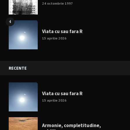
24 octombrie 1997
4
Viata cu sau fara R
15 aprilie 2026
RECENTE
Viata cu sau fara R
15 aprilie 2026
Armonie, completitudine,