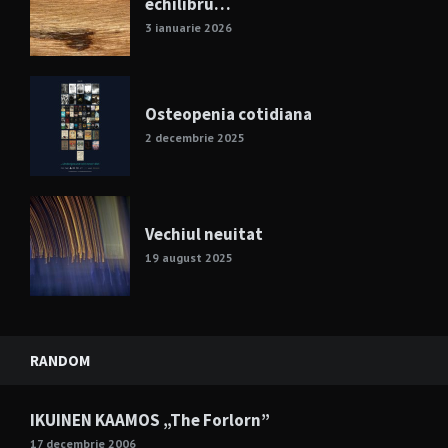
echilibru…
3 ianuarie 2026
Osteopenia cotidiana
2 decembrie 2025
Vechiul neuitat
19 august 2025
RANDOM
IKUINEN KAAMOS „The Forlorn”
17 decembrie 2006