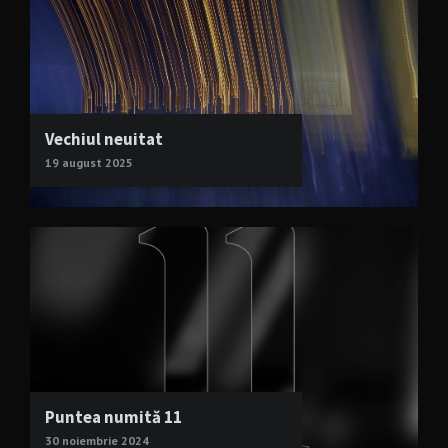
Vechiul neuitat
19 august 2025
Puntea numită 11
30 noiembrie 2024