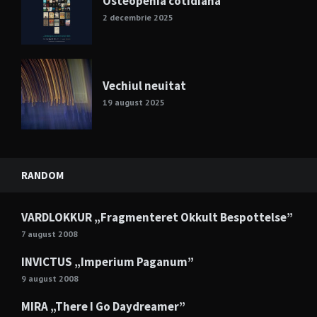
Osteopenia cotidiana
2 decembrie 2025
Vechiul neuitat
19 august 2025
RANDOM
VARDLOKKUR „Fragmenteret Okkult Bespottelse”
7 august 2008
INVICTUS „Imperium Paganum”
9 august 2008
MIRA „There I Go Daydreamer”