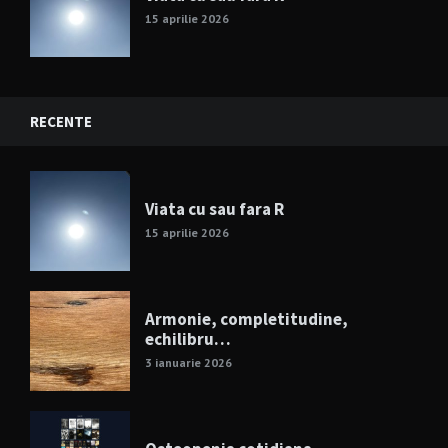
15 aprilie 2026
RECENTE
Viata cu sau fara R
15 aprilie 2026
Armonie, completitudine,
echilibru…
3 ianuarie 2026