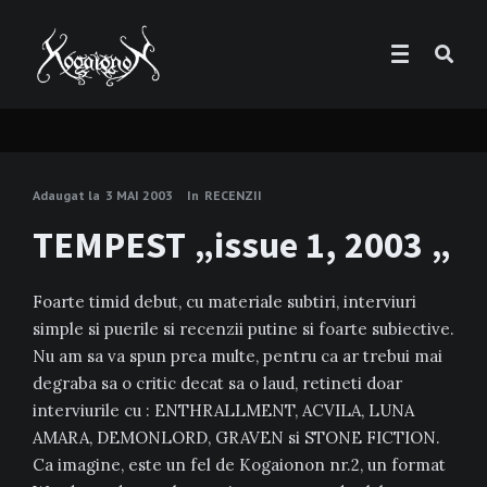
Adaugat la
3 MAI 2003
In
RECENZII
TEMPEST „issue 1, 2003 „
Foarte timid debut, cu materiale subtiri, interviuri
simple si puerile si recenzii putine si foarte subiective.
Nu am sa va spun prea multe, pentru ca ar trebui mai
degraba sa o critic decat sa o laud, retineti doar
interviurile cu : ENTHRALLMENT, ACVILA, LUNA
AMARA, DEMONLORD, GRAVEN si STONE FICTION.
Ca imagine, este un fel de Kogaionon nr.2, un format