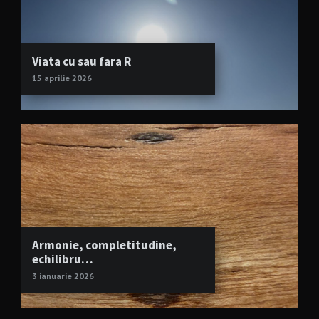
Viata cu sau fara R
15 aprilie 2026
Armonie, completitudine,
echilibru…
3 ianuarie 2026