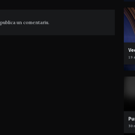
publica un comentariu.
Ve
19 
Pu
30 