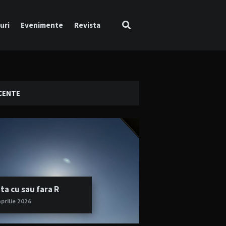
uri
Evenimente
Revista
CENTE
ta cu sau fara R
aprilie 2026