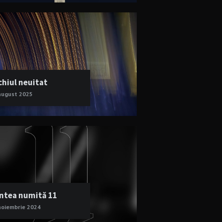
chiul neuitat
august 2025
ntea numită 11
noiembrie 2024