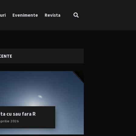
uri
Evenimente
Revista
CENTE
ta cu sau fara R
aprilie 2026