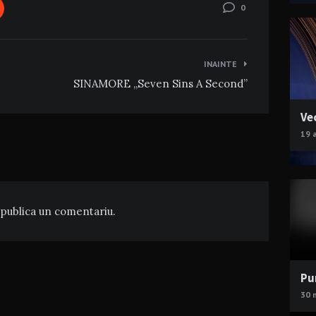
0
INAINTE
SINAMORE „Seven Sins A Second”
Ve
19 
publica un comentariu.
Pu
30 