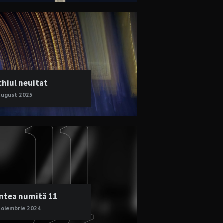
chiul neuitat
august 2025
ntea numită 11
noiembrie 2024