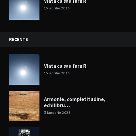
Viata cu sau fara R
15 aprilie 2026
RECENTE
Viata cu sau fara R
15 aprilie 2026
Armonie, completitudine,
echilibru…
3 ianuarie 2026