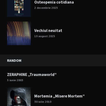
Osteopenia cotidiana
2 decembrie 2025
Vechiul neuitat
19 august 2025
RANDOM
ZERAPHINE „Traumaworld”
5 iunie 2003
Mortemia „Misere Mortem”
30 iulie 2010