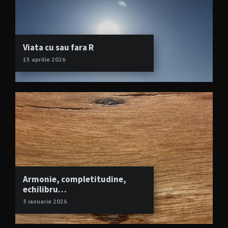
Viata cu sau fara R
15 aprilie 2026
Armonie, completitudine,
echilibru…
3 ianuarie 2026