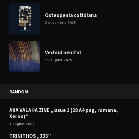
Osteopenia cotidiana
2 decembrie 2025
Vechiul neuitat
19 august 2025
RANDOM
AXA VALAHA ZINE „issue 1 (28 A4 pag, romana,
Xerox)”
5 august 2002
TRINITHOS „333”