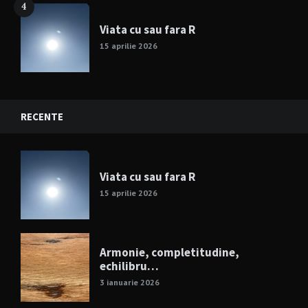
4
Viata cu sau fara R
15 aprilie 2026
RECENTE
Viata cu sau fara R
15 aprilie 2026
Armonie, completitudine,
echilibru…
3 ianuarie 2026