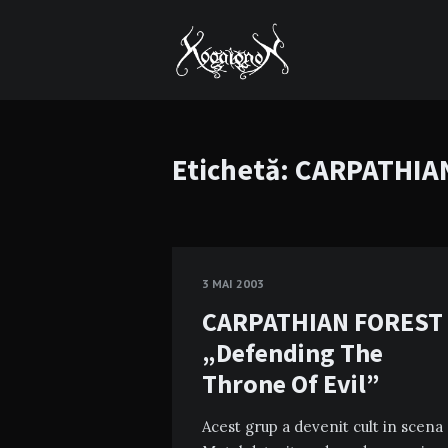
Etichetă:
CARPATHIA
3 MAI 2003
CARPATHIAN FOREST
„Defending The
Throne Of Evil”
Acest grup a devenit cult in scena