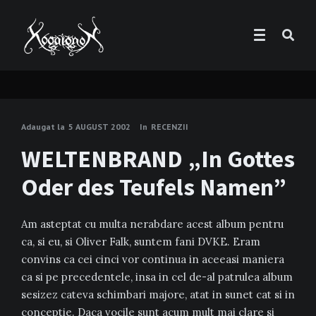
Adaugat la
5 AUGUST 2002
In
RECENZII
WELTENBRAND „In Gottes
Oder des Teufels Namen”
Am asteptat cu multa nerabdare acest album pentru
ca, si eu, si Oliver Falk, suntem fani DVKE. Eram
convins ca cei cinci vor continua in aceeasi maniera
ca si pe precedentele, insa in cel de-al patrulea album
sesizez cateva schimbari majore, atat in sunet cat si in
conceptie. Daca vocile sunt acum mult mai clare si