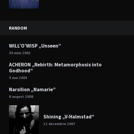
RANDOM
WILL’O’WISP „Unseen”
30 iulie 2002
ACHERON „Rebirth: Metamorphosis into
Godhood”
3 mai 2003
Narsilion „Namarie”
8 august 2008
Shining „V-Halmstad”
12 decembrie 2007