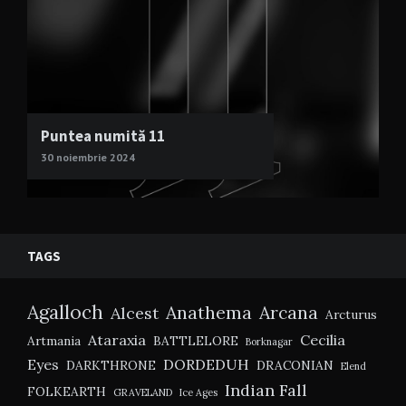
Puntea numită 11
30 noiembrie 2024
TAGS
Agalloch
Anathema
Arcana
Alcest
Arcturus
Ataraxia
Cecilia
Artmania
BATTLELORE
Borknagar
Eyes
DORDEDUH
DARKTHRONE
DRACONIAN
Elend
Indian Fall
FOLKEARTH
GRAVELAND
Ice Ages