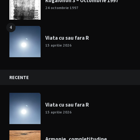
Kogaionon 3 – Octombrie 1997
24 octombrie 1997
4
Viata cu sau fara R
15 aprilie 2026
RECENTE
Viata cu sau fara R
15 aprilie 2026
Armonie, completitudine,