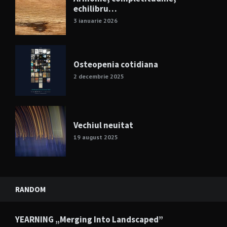
echilibru…
3 ianuarie 2026
Osteopenia cotidiana
2 decembrie 2025
Vechiul neuitat
19 august 2025
RANDOM
YEARNING „Merging Into Landscaped”