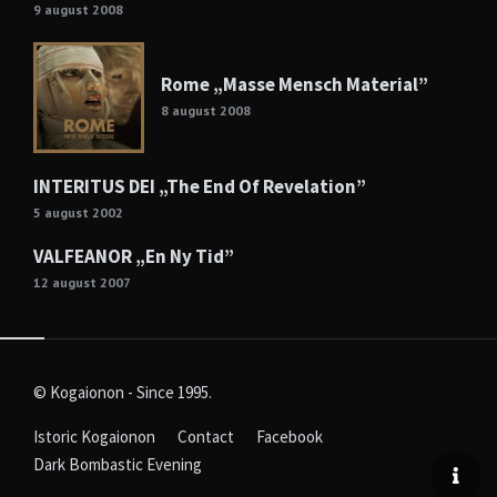
9 august 2008
Rome „Masse Mensch Material”
8 august 2008
INTERITUS DEI „The End Of Revelation”
5 august 2002
VALFEANOR „En Ny Tid”
12 august 2007
© Kogaionon - Since 1995.
Istoric Kogaionon
Contact
Facebook
Dark Bombastic Evening