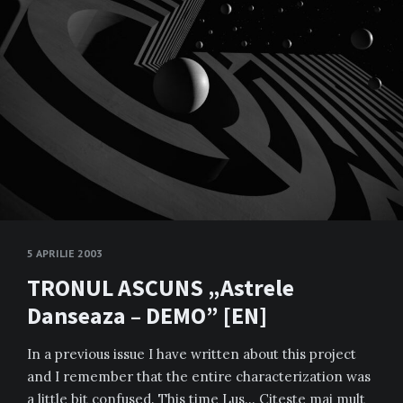
5 APRILIE 2003
TRONUL ASCUNS „Astrele
Danseaza – DEMO” [EN]
In a previous issue I have written about this project
and I remember that the entire characterization was
a little bit confused. This time Lus…
Citeste mai mult