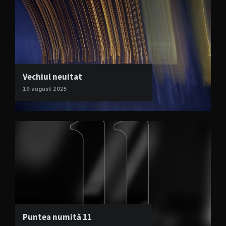
Vechiul neuitat
19 august 2025
Puntea numită 11