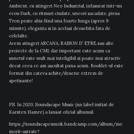
Ambient, cu atingeri Neo Industrial, infasurat intr-un
ecou Dark, cu ritmuri ciudate, uneori sacadate, piesa
Tron peste abis fiind una foarte lunga (aprox 9
minute), eleganta si in acelasi deosebita fata de
celelalte.
Avem atingeri ARCANA, RAISON D’ ETRE sau alte
proiecte de la CMI, dar important este acum ca
sunetul este mult mai inteligibil si poate mai atractiv
decat ceea ce am ascultat pana acum. Booklet-ul este
format din cateva schite/desene extrem de
apetisante!
PS. In 2020, Soundscape Music (un label initiat de
Karsten Hamre) a lansat oficial albumul.
https://soundscapemuzik.bandcamp.com/album/me
morii-astrale?