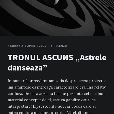
Adaugat la
5 APRILIE 2003
In
RECENZII
TRONUL ASCUNS „Astrele
danseaza”
In numarul precedent am scris despre acest proiect si
imi amintesc ca intreaga caracterizare era una relativ
confuza. De data aceasta Lus ne prezinta cel mai bun
material conceput de el, atat ca gandire cat si ca
interpretare! Lipseste intr-adevar vocea care ar
putea contura un sunet propriu! Altfel, din nou