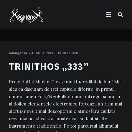
Adaugat la
7 AUGUST 2008
In
RECENZII
TRINITHOS „333”
Proiectul lui Martin T. este unul incredibil de bun! Mai
ales ca discutam de trei capitole diferite: in primul
dimensiunea Folk/NeoFolk domina intregul sound, in
al doilea elementele electronice forteaza un ritm mai
alert iar in ultimul descoperim o atmosfera ciudata,
ceva mai acustica si atmosferica, cu flaut si alte
instrumente traditionale. Pe tot parcursul albumului