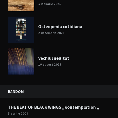
3 ianuarie 2026
Osteopenia cotidiana
2 decembrie 2025
Vechiul neuitat
19 august 2025
RANDOM
THE BEAT OF BLACK WINGS „Kontemplation „
5 aprilie 2004