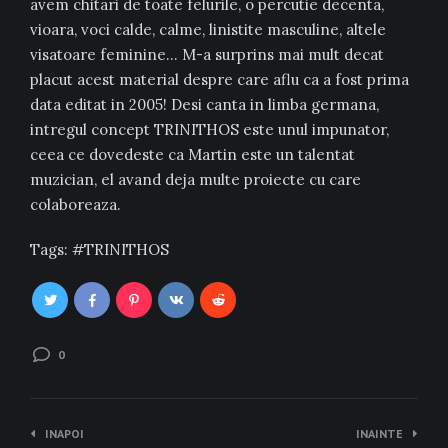
avem chitari de toate felurile, o percutie decenta,
vioara, voci calde, calme, linistite masculine, altele
visatoare feminine… M-a surprins mai mult decat
placut acest material despre care aflu ca a fost prima
data editat in 2005! Desi canta in limba germana,
intregul concept TRINITHOS este unul impunator,
ceea ce dovedeste ca Martin este un talentat
muzician, el avand deja multe proiecte cu care
colaboreaza.
Tags:
TRINITHOS
0
Navigare
INAPOI
INAINTE