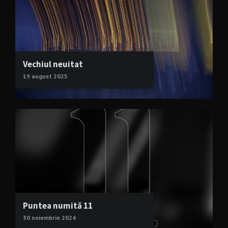
Vechiul neuitat
19 august 2025
Puntea numită 11
30 noiembrie 2024