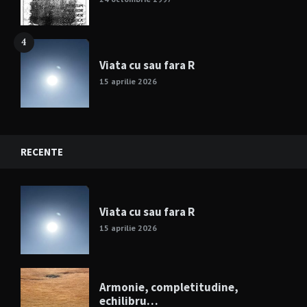
4
Viata cu sau fara R
15 aprilie 2026
RECENTE
Viata cu sau fara R
15 aprilie 2026
Armonie, completitudine,
echilibru…