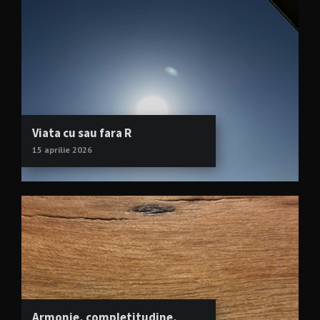
Viata cu sau fara R
15 aprilie 2026
Armonie, completitudine,