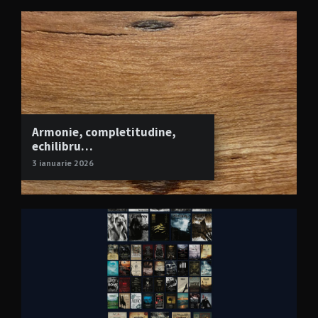
Armonie, completitudine,
echilibru…
3 ianuarie 2026