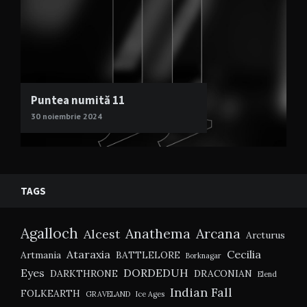
Puntea numită 11
30 noiembrie 2024
TAGS
Agalloch
Anathema
Arcana
Alcest
Arcturus
Ataraxia
Cecilia
Artmania
BATTLELORE
Borknagar
Eyes
DORDEDUH
DARKTHRONE
DRACONIAN
Elend
Indian Fall
FOLKEARTH
GRAVELAND
Ice Ages