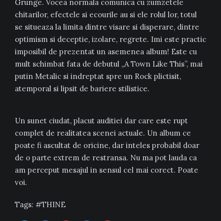
Grunge. Vocea normala comunica cu zumzetele
chitarilor, efectele si ecourile au si ele rolul lor, totul
se situeaza la limita dintre visare si disperare, dintre
optimism si deceptie, izolare, regrete. Imi este practic
imposibil de prezentat un asemenea album! Este cu
mult schimbat fata de debutul „A Town Like This”, mai
putin Metalic si indreptat spre un Rock plictisit,
atemporal si lipsit de bariere stilistice.
Un sunet ciudat, placut auditiei dar care este rupt
complet de realitatea scenei actuale. Un album ce
poate fi ascultat de oricine, dar inteles probabil doar
de o parte extrem de restransa. Nu ma pot lauda ca
am perceput mesajul in sensul cel mai corect. Poate
voi.
Tags:
THINE