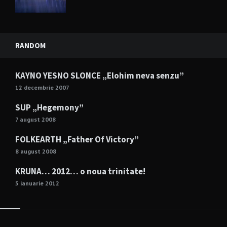
RANDOM
KAYNO YESNO SLONCE „Elohim neva senzu”
12 decembrie 2007
SUP „Hegemony”
7 august 2008
FOLKEARTH „Father Of Victory”
8 august 2008
KRUNA… 2012… o noua trinitate!
5 ianuarie 2012