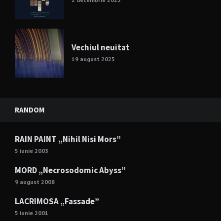
Vechiul neuitat
19 august 2025
RANDOM
RAIN PAINT „Nihil Nisi Mors”
5 iunie 2003
MORD „Necrosodomic Abyss”
9 august 2008
LACRIMOSA „Fassade”
5 iunie 2001