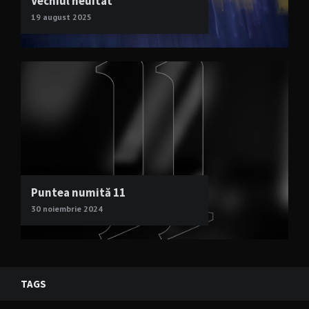
Vechiul neuitat
19 august 2025
Puntea numită 11
30 noiembrie 2024
TAGS