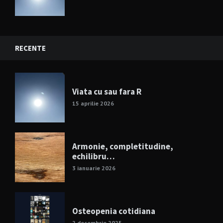
RECENTE
Viata cu sau fara R
15 aprilie 2026
Armonie, completitudine,
echilibru…
3 ianuarie 2026
Osteopenia cotidiana
2 decembrie 2025