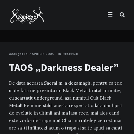
Adaugat la
7 APRILIE 2003
In
RECENZII
TAOS „Darkness Dealer”
De data aceasta Sacral m-a dezamagit, pentru ca trio-
ul de fata ne prezinta un Black Metal brutal, primitiv,
cu scartatit underground, asa numitul Cult Black
Metal! Pe mine stilul acesta respectat odata dar lipsit
de evolutie in ultimii ani ma lasa rece, mai ales cand
este vorba de trupe noi! Chiar nu inteleg ce rost mai
are sa-ti infiintezi acum o trupa si sa te apuci sa canti