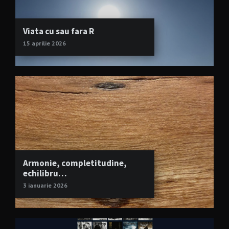
Viata cu sau fara R
15 aprilie 2026
Armonie, completitudine,
echilibru…
3 ianuarie 2026