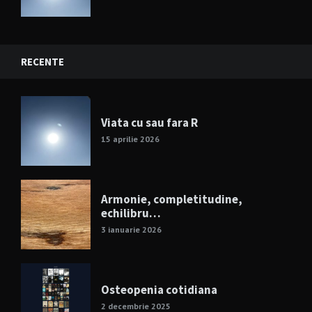
RECENTE
Viata cu sau fara R
15 aprilie 2026
Armonie, completitudine,
echilibru…
3 ianuarie 2026
Osteopenia cotidiana
2 decembrie 2025