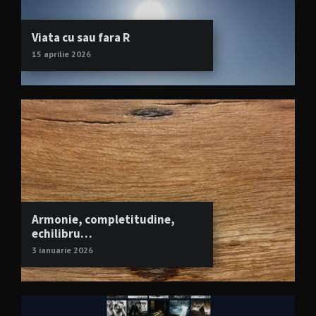
Viata cu sau fara R
15 aprilie 2026
Armonie, completitudine,
echilibru…
3 ianuarie 2026