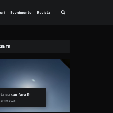
uri
Evenimente
Revista
CENTE
ta cu sau fara R
aprilie 2026