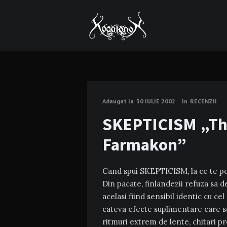
Adaugat la
30 IULIE 2002
In
RECENZII
SKEPTICISM „Th
Farmakon”
Cand spui SKEPTICISM, la ce te po
Din pacate, finlandezii refuza sa de
acelasi fiind sensibil identic cu c
cateva efecte suplimentare care se 
ritmuri extrem de lente, chitari pr