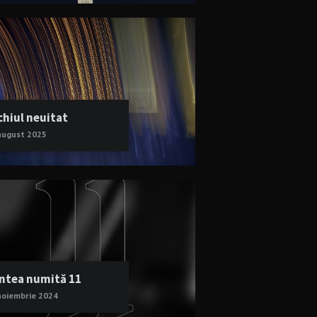
chiul neuitat
august 2025
ntea numită 11
noiembrie 2024