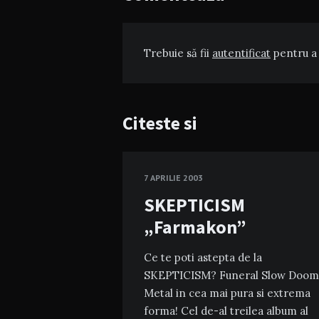
Trebuie să fii
autentificat
pentru a 
Citeste si
7 APRILIE 2003
SKEPTICISM
„Farmakon”
Ce te poti astepta de la
SKEPTICISM? Funeral Slow Doom
Metal in cea mai pura si extrema
forma! Cel de-al treilea album al