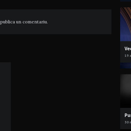
publica un comentariu.
Ve
19 
Pu
30 