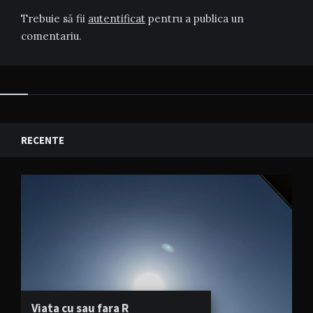
Trebuie să fii
autentificat
pentru a publica un
comentariu.
RECENTE
Viata cu sau fara R