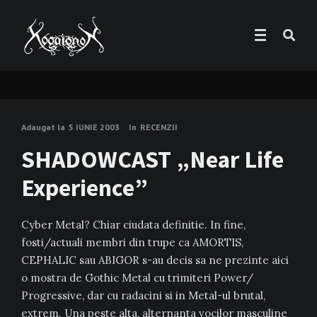
Adaugat la
5 IUNIE 2003
In
RECENZII
SHADOWCAST „Near Life
Experience”
Cyber Metal? Chiar ciudata definitie. In fine,
fosti/actuali membri din trupe ca AMORTIS,
CEPHALIC sau ABIGOR s-au decis sa ne prezinte aici
o mostra de Gothic Metal cu trimiteri Power/
Progressive, dar cu radacini si in Metal-ul brutal,
extrem. Una peste alta, alternanta vocilor masculine