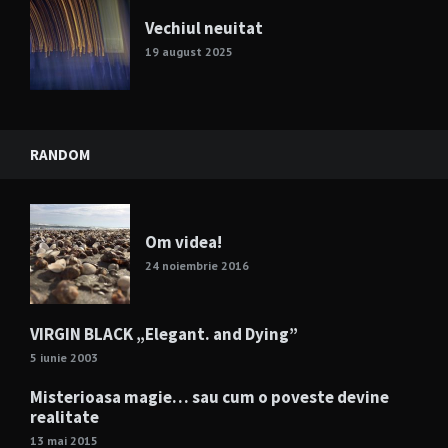
Vechiul neuitat
19 august 2025
RANDOM
Om videa!
24 noiembrie 2016
VIRGIN BLACK „Elegant. and Dying”
5 iunie 2003
Misterioasa magie… sau cum o poveste devine
realitate
13 mai 2015