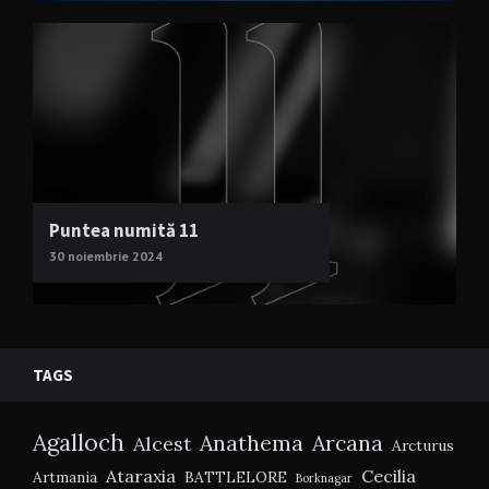
Puntea numită 11
30 noiembrie 2024
TAGS
Agalloch
Anathema
Arcana
Alcest
Arcturus
Ataraxia
Cecilia
Artmania
BATTLELORE
Borknagar