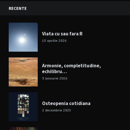
RECENTE
Viata cu sau fara R
15 aprilie 2026
Armonie, completitudine,
echilibru…
3 ianuarie 2026
Osteopenia cotidiana
2 decembrie 2025