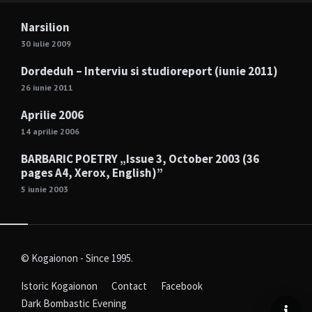
Narsilion
30 iulie 2009
Dordeduh – Interviu si studioreport (iunie 2011)
26 iunie 2011
Aprilie 2006
14 aprilie 2006
BARBARIC POETRY „Issue 3, October 2003 (36
pages A4, Xerox, English)”
5 iunie 2003
© Kogaionon - Since 1995.
Istoric Kogaionon
Contact
Facebook
Dark Bombastic Evening