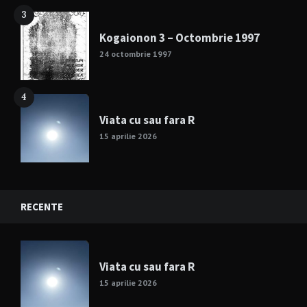
3
Kogaionon 3 – Octombrie 1997
24 octombrie 1997
4
Viata cu sau fara R
15 aprilie 2026
RECENTE
Viata cu sau fara R
15 aprilie 2026