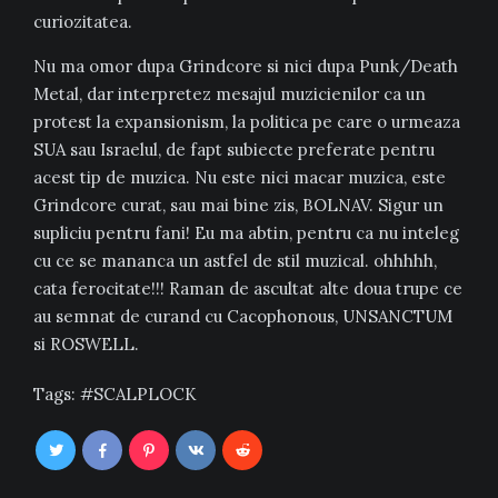
curiozitatea.
Nu ma omor dupa Grindcore si nici dupa Punk/Death
Metal, dar interpretez mesajul muzicienilor ca un
protest la expansionism, la politica pe care o urmeaza
SUA sau Israelul, de fapt subiecte preferate pentru
acest tip de muzica. Nu este nici macar muzica, este
Grindcore curat, sau mai bine zis, BOLNAV. Sigur un
supliciu pentru fani! Eu ma abtin, pentru ca nu inteleg
cu ce se mananca un astfel de stil muzical. ohhhhh,
cata ferocitate!!! Raman de ascultat alte doua trupe ce
au semnat de curand cu Cacophonous, UNSANCTUM
si ROSWELL.
Tags:
SCALPLOCK