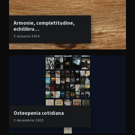
Armonie, completitudine,
echilibru…
3 ianuarie 2026
Osteopenia cotidiana
2 decembrie 2025