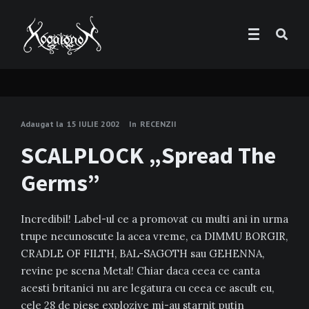
Adaugat la
15 IULIE 2002
In
RECENZII
SCALPLOCK „Spread The
Germs”
Incredibil! Label-ul ce a promovat cu multi ani in urma
trupe necunoscute la acea vreme, ca DIMMU BORGIR,
CRADLE OF FILTH, BAL-SAGOTH sau GEHENNA,
revine pe scena Metal! Chiar daca ceea ce canta
acesti britanici nu are legatura cu ceea ce ascult eu,
cele 28 de piese explozive mi-au starnit putin