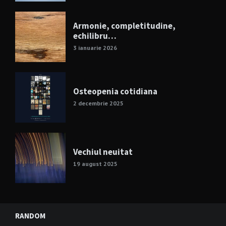
Armonie, completitudine,
echilibru…
3 ianuarie 2026
Osteopenia cotidiana
2 decembrie 2025
Vechiul neuitat
19 august 2025
RANDOM