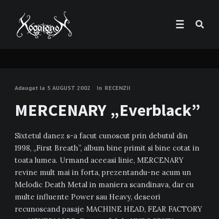
Adaugat la
5 AUGUST 2002
In
RECENZII
MERCENARY „Everblack”
Sixtetul danez s-a facut cunoscut prin debutul din
1998, „First Breath”, album bine primit si bine cotat in
toata lumea. Urmand aceeasi linie, MERCENARY
revine mult mai in forta, prezentandu-ne acum un
Melodic Death Metal in maniera scandinava, dar cu
multe influente Power sau Heavy, deseori
recunoscand pasaje MACHINE HEAD, FEAR FACTORY