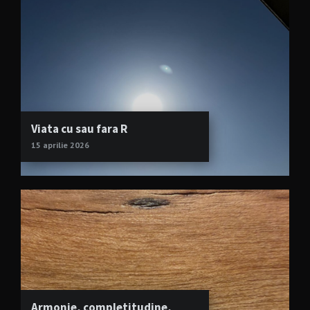
Viata cu sau fara R
15 aprilie 2026
Armonie, completitudine,