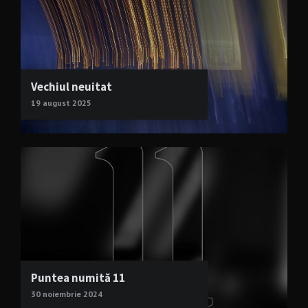
Vechiul neuitat
19 august 2025
Puntea numită 11
30 noiembrie 2024