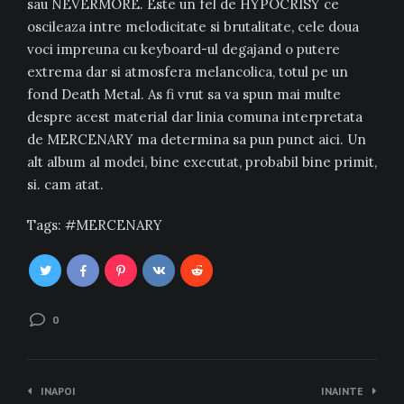
sau NEVERMORE. Este un fel de HYPOCRISY ce
oscileaza intre melodicitate si brutalitate, cele doua
voci impreuna cu keyboard-ul degajand o putere
extrema dar si atmosfera melancolica, totul pe un
fond Death Metal. As fi vrut sa va spun mai multe
despre acest material dar linia comuna interpretata
de MERCENARY ma determina sa pun punct aici. Un
alt album al modei, bine executat, probabil bine primit,
si. cam atat.
Tags:
MERCENARY
0
Navigare
INAPOI
INAINTE