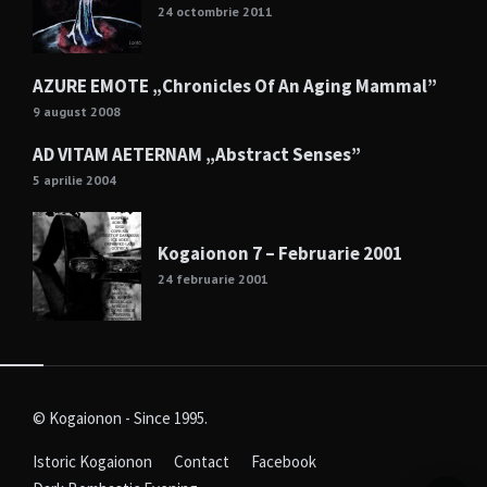
24 octombrie 2011
AZURE EMOTE „Chronicles Of An Aging Mammal”
9 august 2008
AD VITAM AETERNAM „Abstract Senses”
5 aprilie 2004
Kogaionon 7 – Februarie 2001
24 februarie 2001
© Kogaionon - Since 1995.
Istoric Kogaionon
Contact
Facebook