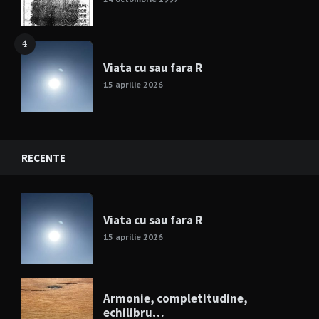
4
Viata cu sau fara R
15 aprilie 2026
RECENTE
Viata cu sau fara R
15 aprilie 2026
Armonie, completitudine,
echilibru…