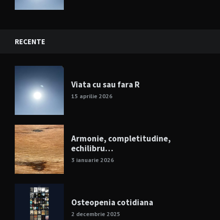
RECENTE
Viata cu sau fara R
15 aprilie 2026
Armonie, completitudine,
echilibru…
3 ianuarie 2026
Osteopenia cotidiana
2 decembrie 2025