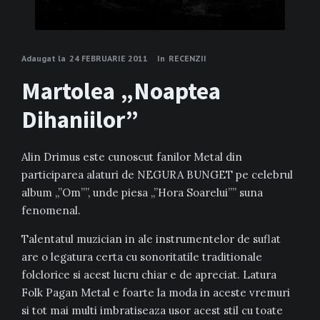
Adaugat la
24 FEBRUARIE 2011
In
RECENZII
Martolea „Noaptea
Dihaniilor”
Alin Drimus este cunoscut fanilor Metal din
participarea alaturi de NEGURA BUNGET pe celebrul
album „”Om””, unde piesa „”Hora Soarelui”” suna
fenomenal.
Talentatul muzician in ale instrumentelor de suflat
are o legatura certa cu sonoritatile traditionale
folclorice si acest lucru chiar e de apreciat. Latura
Folk Pagan Metal e foarte la moda in aceste vremuri
si tot mai multi imbratiseaza usor acest stil cu toate