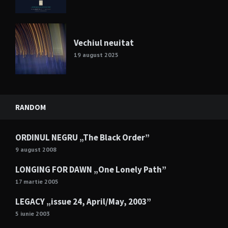
Vechiul neuitat
19 august 2025
RANDOM
ORDINUL NEGRU „The Black Order”
9 august 2008
LONGING FOR DAWN „One Lonely Path”
17 martie 2005
LEGACY „issue 24, April/May, 2003”
5 iunie 2003