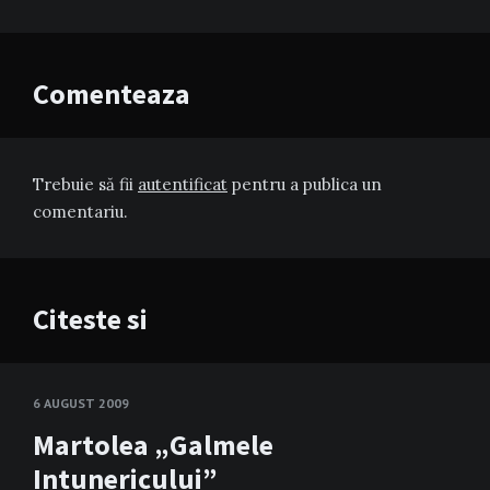
Comenteaza
Trebuie să fii
autentificat
pentru a publica un
comentariu.
Citeste si
6 AUGUST 2009
Martolea „Galmele
Intunericului”