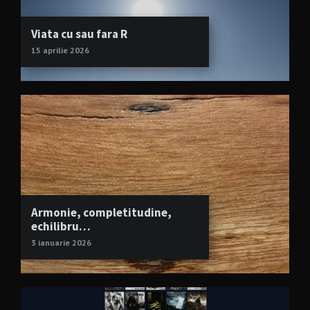
Viata cu sau fara R
15 aprilie 2026
Armonie, completitudine,
echilibru…
3 ianuarie 2026