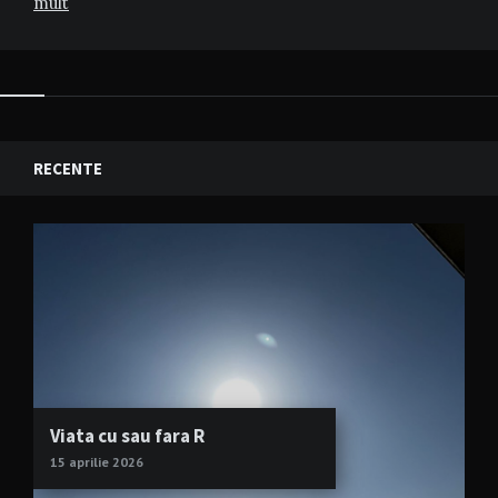
mult
RECENTE
Viata cu sau fara R
15 aprilie 2026