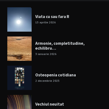
Viata cu sau fara R
15 aprilie 2026
Armonie, completitudine,
echilibru…
3 ianuarie 2026
Osteopenia cotidiana
2 decembrie 2025
Vechiul neuitat