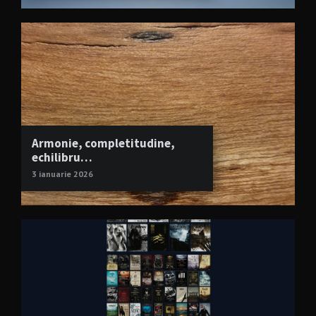
Armonie, completitudine,
echilibru…
3 ianuarie 2026