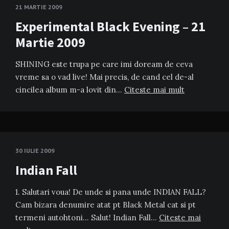
21 MARTIE 2009
Experimental Black Evening – 21
Martie 2009
SHINING este trupa pe care imi doream de ceva
vreme sa o vad live! Mai precis, de cand cel de-al
cincilea album m-a lovit din…
Citeste mai mult
30 IULIE 2009
Indian Fall
1. Salutari voua! De unde si pana unde INDIAN FALL?
Cam bizara denumire atat pt Black Metal cat si pt
termeni autohtoni… Salut! Indian Fall…
Citeste mai