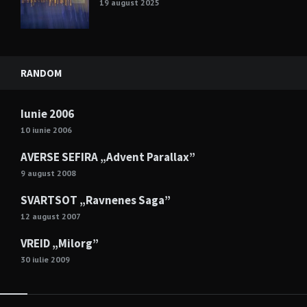
19 august 2025
RANDOM
Iunie 2006
10 iunie 2006
AVERSE SEFIRA „Advent Parallax”
9 august 2008
SVARTSOT „Ravnenes Saga”
12 august 2007
VREID „Milorg”
30 iulie 2009