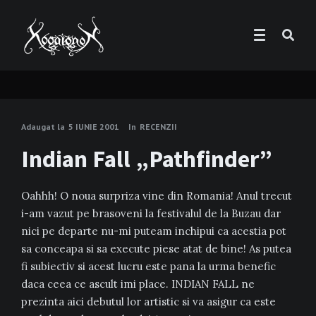
Adaugat la
5 IUNIE 2001
In
RECENZII
Indian Fall „Pathfinder”
Oahhh! O noua surpriza vine din Romania! Anul trecut
i-am vazut pe brasoveni la festivalul de la Buzau dar
nici pe departe nu-mi puteam inchipui ca acestia pot
sa conceapa si sa execute piese atat de bine! As putea
fi subiectiv si acest lucru este pana la urma benefic
daca ceea ce ascult imi place. INDIAN FALL ne
prezinta aici debutul lor artistic si va asigur ca este