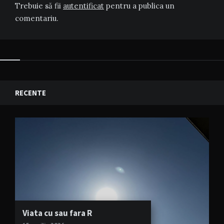
Trebuie să fii
autentificat
pentru a publica un
comentariu.
RECENTE
Viata cu sau fara R