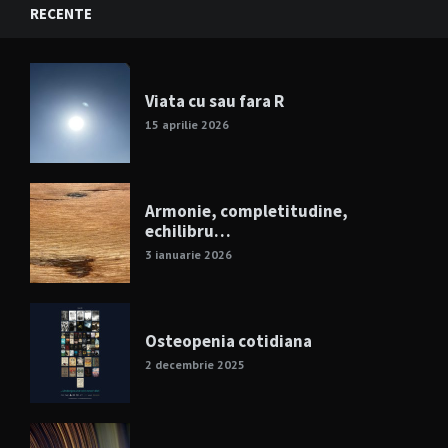
RECENTE
Viata cu sau fara R
15 aprilie 2026
Armonie, completitudine,
echilibru…
3 ianuarie 2026
Osteopenia cotidiana
2 decembrie 2025