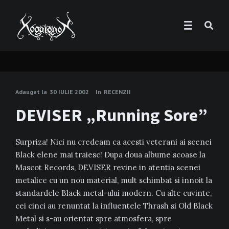
Adaugat la
30 IULIE 2002
In
RECENZII
DEVISER „Running Sore”
Surpriza! Nici nu credeam ca acesti veterani ai scenei
Black elene mai traiesc! Dupa doua albume scoase la
Mascot Records, DEVISER revine in atentia scenei
metalice cu un nou material, mult schimbat si innoit la
standardele Black metal-ului modern. Cu alte cuvinte,
cei cinci au renuntat la influentele Thrash si Old Black
Metal si s-au orientat spre atmosfera, spre