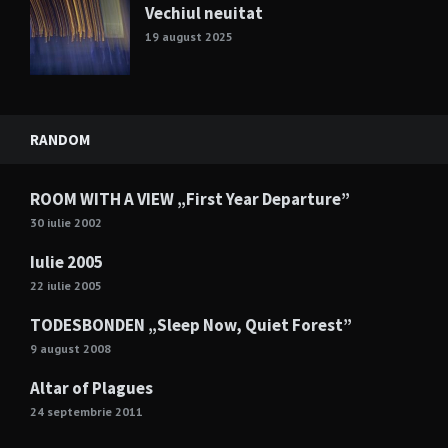
Vechiul neuitat
19 august 2025
RANDOM
ROOM WITH A VIEW „First Year Departure”
30 iulie 2002
Iulie 2005
22 iulie 2005
TODESBONDEN „Sleep Now, Quiet Forest”
9 august 2008
Altar of Plagues
24 septembrie 2011