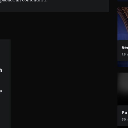
Ve
19 
n
a
Pu
30 