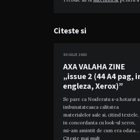
Citeste si
30 IULIE 2002
AXA VALAHA ZINE
„issue 2 (44 A4 pag, i
engleza, Xerox)”
Se pare ca Nosferatu s-a hotarat s
imbunatateasca calitatea
materialelor sale si, citind textele,
in concordanta cu look-ul xerox,
mi-am amintit de cum era odata…
Citeste mai mult