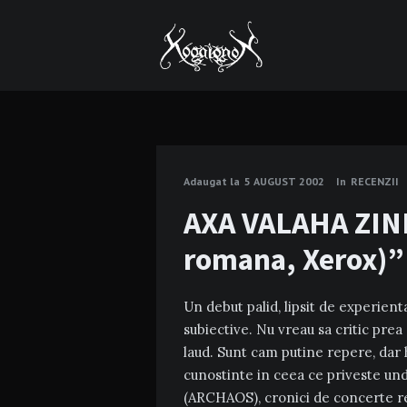
Adaugat la
5 AUGUST 2002
In
RECENZII
AXA VALAHA ZINE
romana, Xerox)”
Un debut palid, lipsit de experienta
subiective. Nu vreau sa critic prea
laud. Sunt cam putine repere, dar ha
cunostinte in ceea ce priveste un
(ARCHAOS), cronici de concerte re