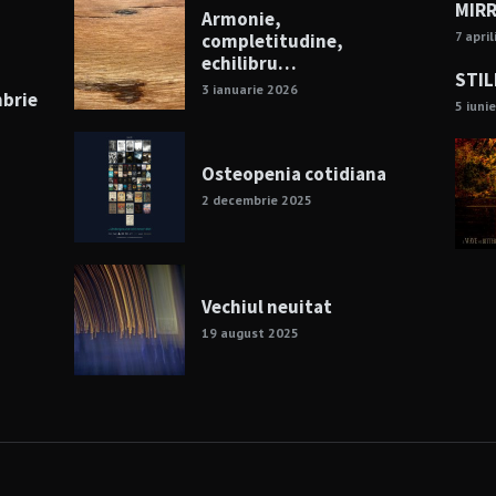
MIRR
Armonie,
7 apri
completitudine,
echilibru…
STIL
3 ianuarie 2026
mbrie
5 iuni
Osteopenia cotidiana
2 decembrie 2025
Vechiul neuitat
19 august 2025