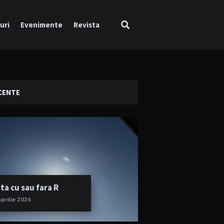
uri
Evenimente
Revista
CENTE
ta cu sau fara R
aprilie 2026