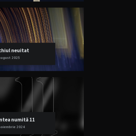
chiul neuitat
august 2025
ntea numită 11
noiembrie 2024