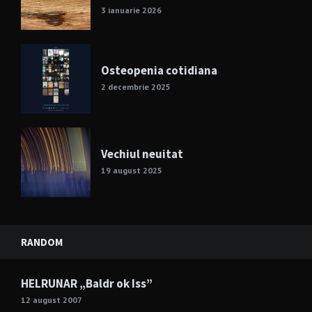
3 ianuarie 2026
Osteopenia cotidiana
2 decembrie 2025
Vechiul neuitat
19 august 2025
RANDOM
HELRUNAR „Baldr ok Iss”
12 august 2007