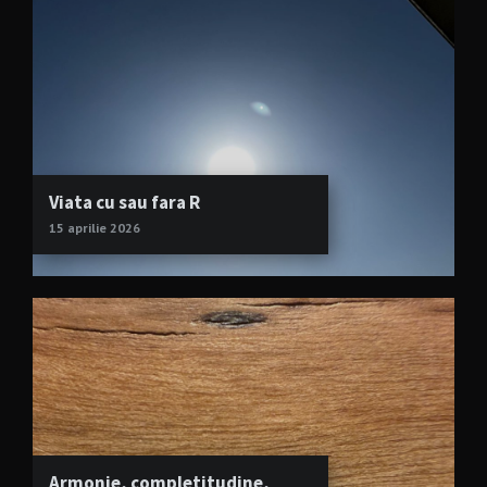
Viata cu sau fara R
15 aprilie 2026
Armonie, completitudine,