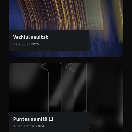
Vechiul neuitat
19 august 2025
Puntea numită 11
30 noiembrie 2024