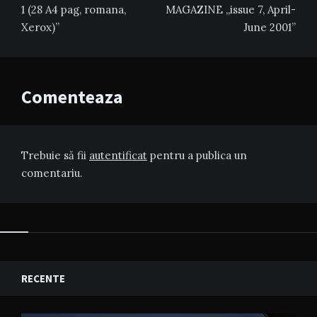
articole
1 (28 A4 pag, romana,
MAGAZINE „issue 7, April-
Xerox)”
June 2001”
Comenteaza
Trebuie să fii
autentificat
pentru a publica un
comentariu.
RECENTE