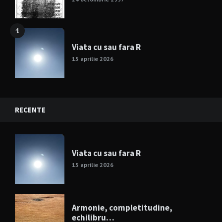
4
Viata cu sau fara R
15 aprilie 2026
RECENTE
Viata cu sau fara R
15 aprilie 2026
Armonie, completitudine,
echilibru…