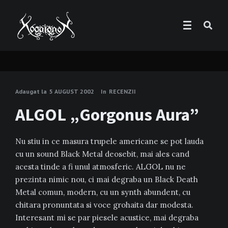
Adaugat la
5 AUGUST 2002
In
RECENZII
ALGOL „Gorgonus Aura”
Nu stiu in ce masura trupele americane se pot lauda
cu un sound Black Metal deosebit, mai ales cand
acesta tinde a fi unul atmosferic. ALGOL nu ne
prezinta nimic nou, ci mai degraba un Black Death
Metal comun, modern, cu un synth abundent, cu
chitara pronuntata si voce grohaita dar modesta.
Interesant mi se par piesele acustice, mai degraba