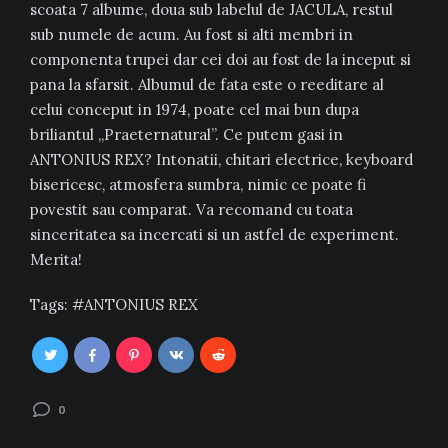
scoata 7 albume, doua sub labelul de JACULA, restul
sub numele de acum. Au fost si alti membri in
componenta trupei dar cei doi au fost de la inceput si
pana la sfarsit. Albumul de fata este o reeditare al
celui conceput in 1974, poate cel mai bun dupa
briliantul „Praeternatural”. Ce putem gasi in
ANTONIUS REX? Intonatii, chitari electrice, keyboard
bisericesc, atmosfera sumbra, nimic ce poate fi
povestit sau comparat. Va recomand cu toata
sinceritatea sa incercati si un astfel de experiment.
Merita!
Tags:
ANTONIUS REX
0