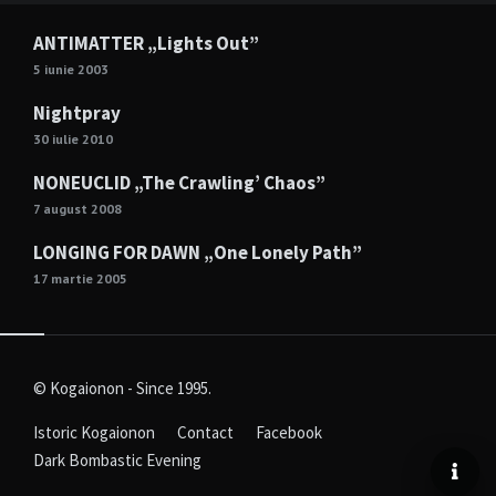
ANTIMATTER „Lights Out”
5 iunie 2003
Nightpray
30 iulie 2010
NONEUCLID „The Crawling’ Chaos”
7 august 2008
LONGING FOR DAWN „One Lonely Path”
17 martie 2005
© Kogaionon - Since 1995.
Istoric Kogaionon
Contact
Facebook
Dark Bombastic Evening