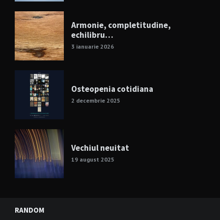
Armonie, completitudine,
echilibru…
3 ianuarie 2026
Osteopenia cotidiana
2 decembrie 2025
Vechiul neuitat
19 august 2025
RANDOM