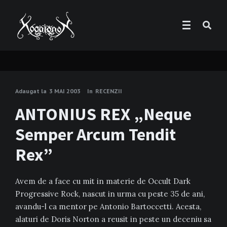
Adaugat la
3 MAI 2003
In
RECENZII
ANTONIUS REX „Neque
Semper Arcum Tendit
Rex”
Avem de a face cu mit in materie de Occult Dark
Progressive Rock, nascut in urma cu peste 35 de ani,
avandu-l ca mentor pe Antonio Bartoccetti. Acesta,
alaturi de Doris Norton a reusit in peste un deceniu sa