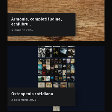
Armonie, completitudine,
echilibru…
3 ianuarie 2026
Osteopenia cotidiana
2 decembrie 2025