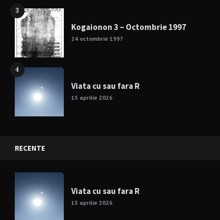
3
Kogaionon 3 – Octombrie 1997
24 octombrie 1997
4
Viata cu sau fara R
15 aprilie 2026
RECENTE
Viata cu sau fara R
15 aprilie 2026