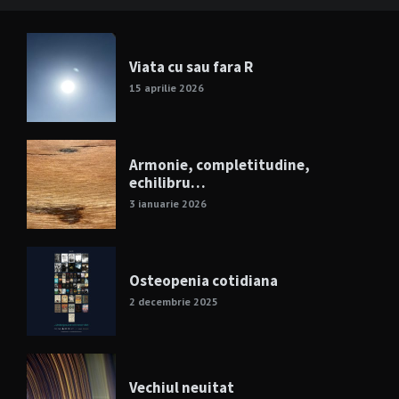
Viata cu sau fara R
15 aprilie 2026
Armonie, completitudine,
echilibru…
3 ianuarie 2026
Osteopenia cotidiana
2 decembrie 2025
Vechiul neuitat