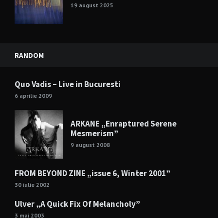
19 august 2025
RANDOM
Quo Vadis – Live in Bucuresti
6 aprilie 2009
ARKANE „Enraptured Serene
Mesmerism”
9 august 2008
FROM BEYOND ZINE „issue 6, Winter 2001”
30 iulie 2002
Ulver „A Quick Fix Of Melancholy”
3 mai 2003