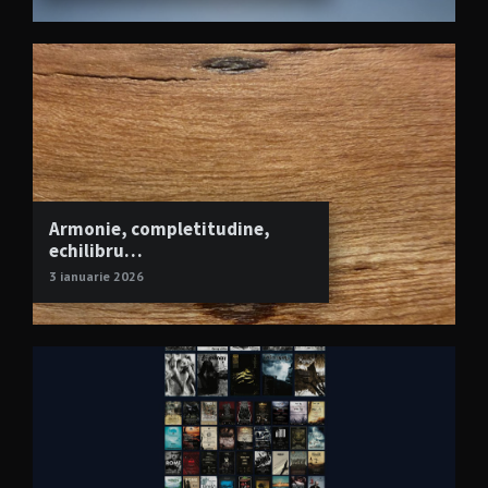
Armonie, completitudine,
echilibru…
3 ianuarie 2026