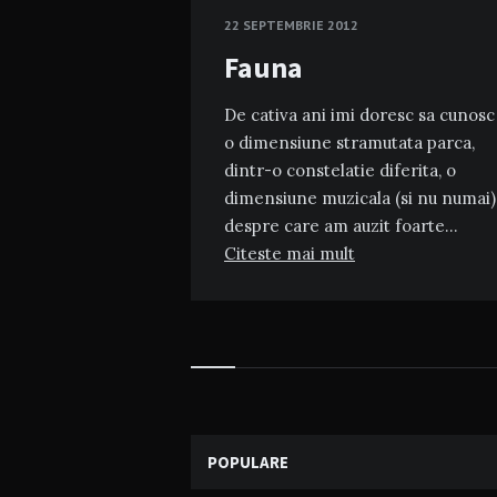
22 SEPTEMBRIE 2012
Fauna
De cativa ani imi doresc sa cunosc
o dimensiune stramutata parca,
dintr-o constelatie diferita, o
dimensiune muzicala (si nu numai)
despre care am auzit foarte…
Citeste mai mult
Widgets
POPULARE