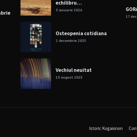
echilibru…
GORA
3 ianuarie 2026
mbrie
17 de
Osteopenia cotidiana
2 decembrie 2025
Vechiul neuitat
19 august 2025
Istoric Kogaionon
Con