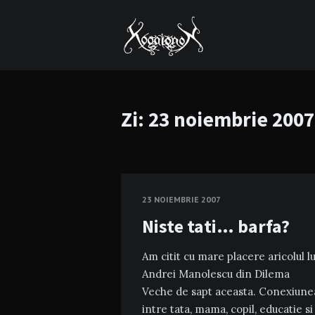
Zi:
23 noiembrie 2007
23 NOIEMBRIE 2007
Niste tati… barfa?
Am citit cu mare placere aricolul lu
Andrei Manolescu din Dilema
Veche de sapt aceasta. Conexiune
intre tata, mama, copil, educatie si