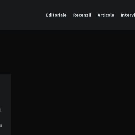
Editoriale
Recenzii
Articole
Intervi
i
a