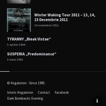
Winter Waking Tour 2011 – 13, 14,
15 Decembrie 2011
16 noiembrie 2011
TYRANNY „Bleak Vistae”
5 aprilie 2004
SUSPERIA „Predominance”
5 iunie 2001
© Kogaionon - Since 1995.
Istoric Kogaionon
Contact
Facebook
Dark Bombastic Evening