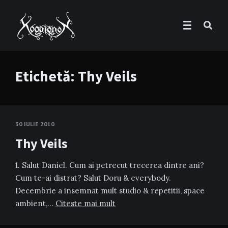
Etichetă:
Thy Veils
30 IULIE 2010
Thy Veils
1. Salut Daniel. Cum ai petrecut trecerea dintre ani?
Cum te-ai distrat? Salut Doru & everybody.
Decembrie a insemnat mult studio & repetitii, space
ambient,…
Citeste mai mult