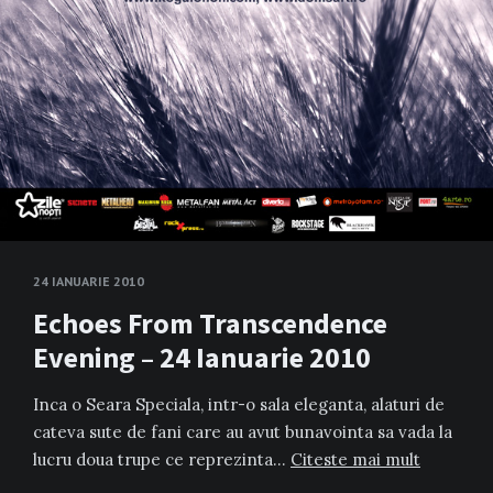
24 IANUARIE 2010
Echoes From Transcendence
Evening – 24 Ianuarie 2010
Inca o Seara Speciala, intr-o sala eleganta, alaturi de
cateva sute de fani care au avut bunavointa sa vada la
lucru doua trupe ce reprezinta…
Citeste mai mult