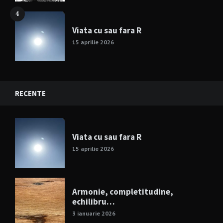
4
Viata cu sau fara R
15 aprilie 2026
RECENTE
Viata cu sau fara R
15 aprilie 2026
Armonie, completitudine,
echilibru…
3 ianuarie 2026