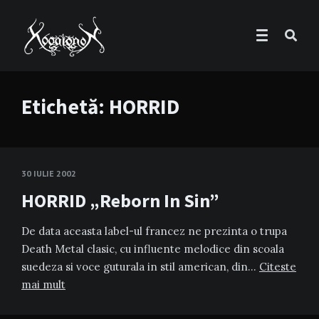
Etichetă:
HORRID
30 IULIE 2002
HORRID „Reborn In Sin”
De data aceasta label-ul francez ne prezinta o trupa
Death Metal clasic, cu influente melodice din scoala
suedeza si voce guturala in stil american, din…
Citeste
mai mult