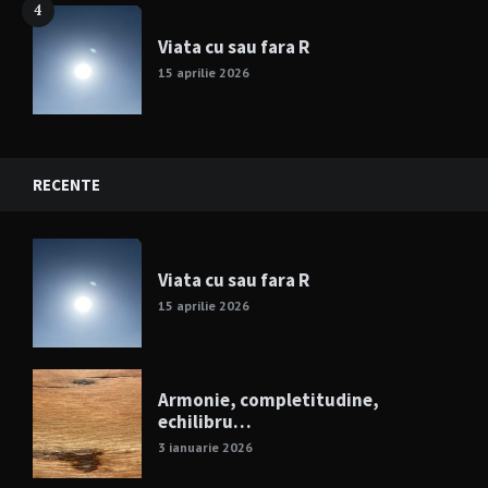
4
Viata cu sau fara R
15 aprilie 2026
RECENTE
Viata cu sau fara R
15 aprilie 2026
Armonie, completitudine,
echilibru…
3 ianuarie 2026