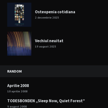
Osteopenia cotidiana
2 decembrie 2025
Vechiul neuitat
19 august 2025
RANDOM
Aprilie 2008
10 aprilie 2008
TODESBONDEN „Sleep Now, Quiet Forest”
9 august 2008