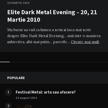
20 MARTIE 2010
Elite Dark Metal Evening – 20, 21
Martie 2010
Ma bucur sa vad ca lumea a scris si inca mai scrie
despre Elite Dark Metal Evening… unii intr-o maniera
subiectiva, altii mai putin… parerile…
Citeste mai mult
Widgets
POPULARE
Festival Metal: arta sau afacere?
1
19 august 2014
2