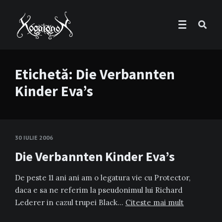
Etichetă:
Die Verbannten
Kinder Eva’s
30 IULIE 2006
Die Verbannten Kinder Eva’s
De peste 11 ani ani am o legatura vie cu Protector,
daca e sa ne referim la pseudonimul lui Richard
Lederer in cazul trupei Black…
Citeste mai mult