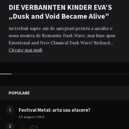
DIE VERBANNTEN KINDER EVA’S
„Dusk and Void Became Alive”
Au trebuit sapte ani de asteptari pentru a asculta o
noua mostra de Romantic Dark Wave, mai bine spus
Emotional and Neo-Classical Dark Wave! Richard…
Citeste mai mult
Widgets
POPULARE
Festival Metal: arta sau afacere?
1
19 august 2014
2