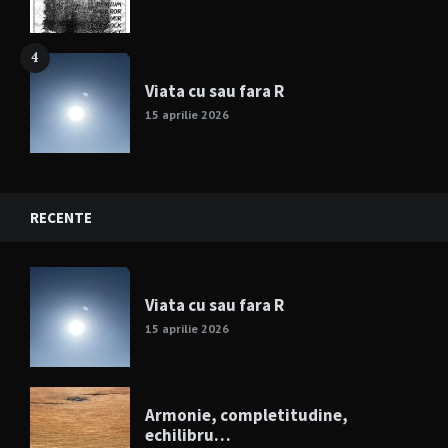
4
Viata cu sau fara R
15 aprilie 2026
RECENTE
Viata cu sau fara R
15 aprilie 2026
Armonie, completitudine,
echilibru…