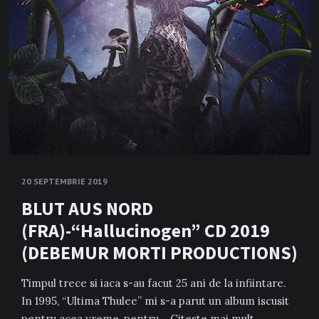
20 SEPTEMBRIE 2019
BLUT AUS NORD
(FRA)-“Hallucinogen” CD 2019
(DEBEMUR MORTI PRODUCTIONS)
Timpul trece si iaca s-au facut 25 ani de la infiintare.
In 1995, “Ultima Thulee” mi s-a parut un album iscusit
pentru acea vreme, pentru…
Citeste mai mult