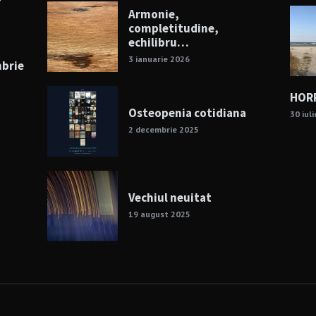
Armonie,
completitudine,
echilibru…
3 ianuarie 2026
mbrie
HORR
Osteopenia cotidiana
30 iul
2 decembrie 2025
Vechiul neuitat
19 august 2025