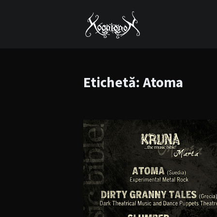
Etichetă:
Atoma