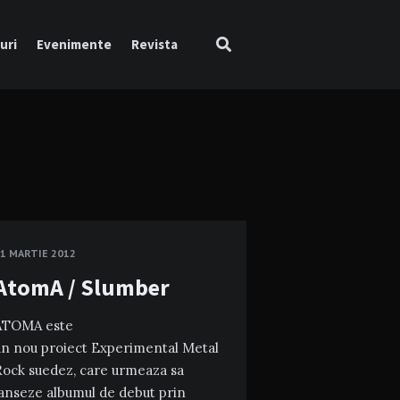
uri
Evenimente
Revista
1 MARTIE 2012
AtomA / Slumber
ATOMA este
un nou proiect Experimental Metal
Rock suedez, care urmeaza sa
lanseze albumul de debut prin