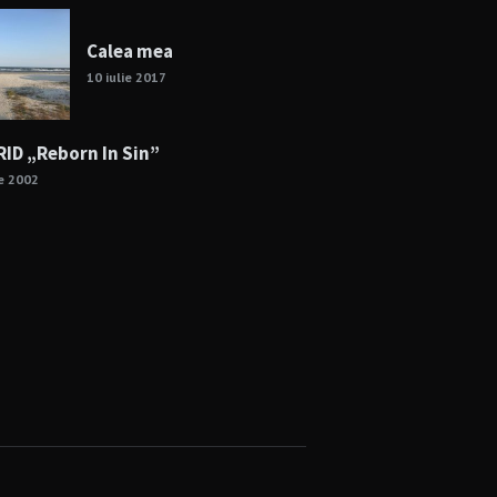
Calea mea
10 iulie 2017
ID „Reborn In Sin”
ie 2002