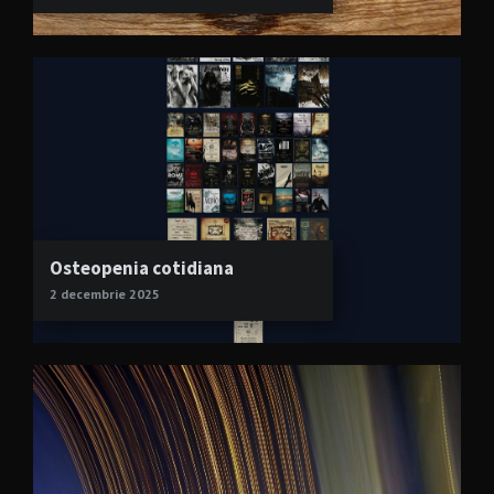
Osteopenia cotidiana
2 decembrie 2025