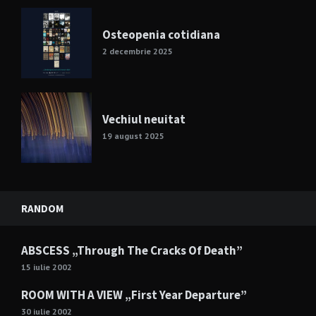
Osteopenia cotidiana
2 decembrie 2025
Vechiul neuitat
19 august 2025
RANDOM
ABSCESS „Through The Cracks Of Death”
15 iulie 2002
ROOM WITH A VIEW „First Year Departure”
30 iulie 2002