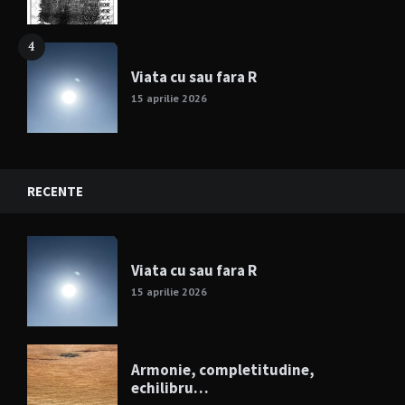
4
Viata cu sau fara R
15 aprilie 2026
RECENTE
Viata cu sau fara R
15 aprilie 2026
Armonie, completitudine,
echilibru…