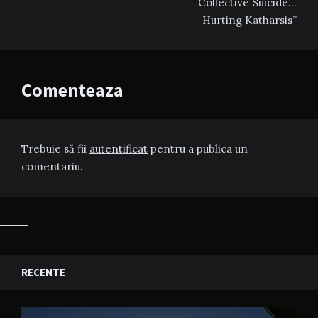
Collective Suicide…
Hurting Katharsis”
Comenteaza
Trebuie să fii
autentificat
pentru a publica un
comentariu.
RECENTE