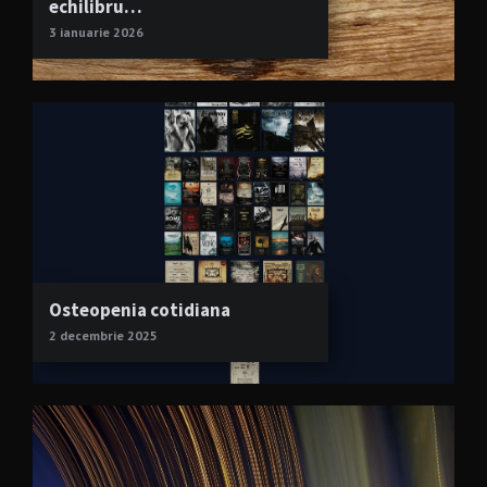
echilibru…
3 ianuarie 2026
Osteopenia cotidiana
2 decembrie 2025