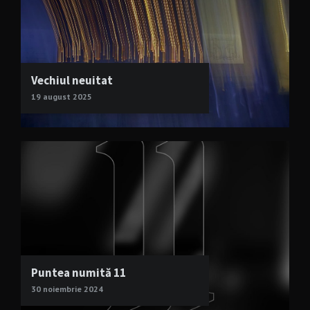
Vechiul neuitat
19 august 2025
Puntea numită 11
30 noiembrie 2024