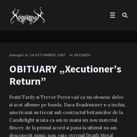
Adaugat la
24 OCTOMBRIE 2007
In
RECENZII
OBITUARY „Xecutioner’s
Return”
Fratii Tardy si Trevor Peres vad ca nu obosesc deloc
si scot albume pe banda. Daca Roadrunner s-a inchis,
americanii au trecut sub contractul britanicilor de la
Candlelight si iata ca am in maini un nou material.
Sincer, de la primul acord si pana la ultimul nu am
descoperit nimic nou, este eternul Death Metal