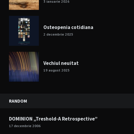
3 ianuarie 2026
Osteopenia cotidiana
2 decembrie 2025
Vechiul neuitat
19 august 2025
RANDOM
DOMINION „Treshold-A Retrospective”
17 decembrie 2006