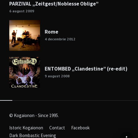
PARZIVAL „Zeitgest/Noblesse Oblige”
6 august 2009
Rome
4 decembrie 2012
ENTOMBED „Clandestine” (re-edit)
9 august 2008
© Kogaionon - Since 1995.
Istoric Kogaionon
Contact
Facebook
Dark Bombastic Evening