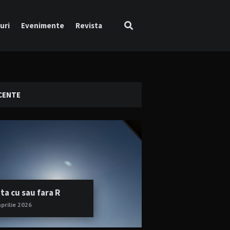
uri
Evenimente
Revista
CENTE
ta cu sau fara R
aprilie 2026