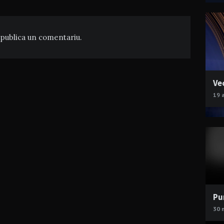
publica un comentariu.
Ve
19 
Pu
30 