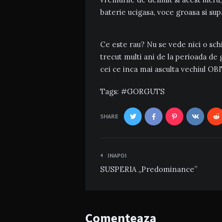
baterie ucigasa, voce groasa si sup
Ce este rau? Nu se vede nici o sch
trecut multi ani de la perioada de 
cei ce inca mai asculta vechiul 
Tags:
GORGUTS
SHARE
Navigare
INAPOI
în
SUSPERIA „Predominance”
articole
Comenteaza