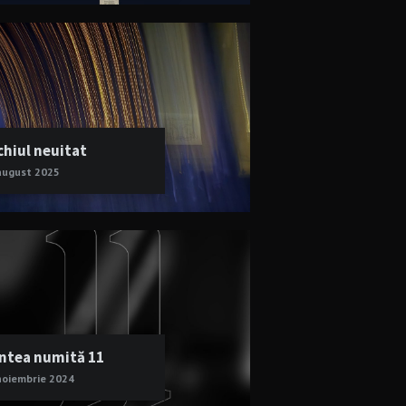
chiul neuitat
august 2025
ntea numită 11
noiembrie 2024