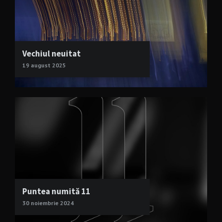
Vechiul neuitat
19 august 2025
Puntea numită 11
30 noiembrie 2024