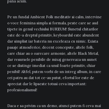
pana acum.
Pe un fundal Ambient Folk meditativ si calm, intervine
o voce feminina simpla si formala, peste care se aud
tipete in genul vechiului BURZUM! Sunetul chitarilor
este de-a dreptul primitiv, keyboardul este abundent
dar simplist iar bateria nu exceleaza cu nimic. Exista
pasaje atmosferice, decent concepute, altele folk,
care chiar au o oarecare armonie, altele Black Metal,
dar resursele penibile de mixaj genereaza un sunet
ce se distinge imediat ca unul foarte primitiv, chiar
penibil! Altfel, putem vorbi de un intreg album, in care
cei patru au dat tot ce-au putut, efortul lor este de
apreciat dar le lipseste totusi ceva important:
profesionalismul!
Daca e sa privim ca un demo, atunci putem fi ceva mai