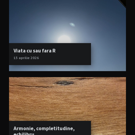
Viata cu sau fara R
15 aprilie 2026
Armonie, completitudine,
echilibru…