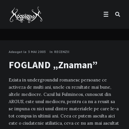
Adaugat la
3 MAI 2003
In
RECENZII
FOGLAND „Znaman”
Exista in undergroundul romanesc persoane ce
activeza de multi ani, unele cu rezultate mai bune,
altele mediocre. Cazul lui Fulmineos, cunoscut din
ARGUS, este unul mediocru, pentru ca nu a reusit sa
se impuna cu nici unul dintre materialele pe care le-a
tot compus in ultimii ani. Ceea ce putem asculta aici
este o ciudatenie stilistica, ceva ce nu am mai ascultat