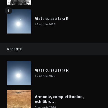
4
Viata cu sau fara R
15 aprilie 2026
RECENTE
Viata cu sau fara R
15 aprilie 2026
Armonie, completitudine,
echilibru…
3 ianuarie 2026