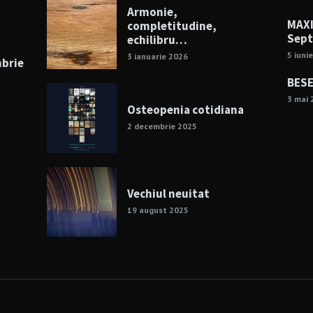
Armonie,
MAXI
completitudine,
Sept
echilibru…
5 iuni
3 ianuarie 2026
mbrie
BESE
3 mai 
Osteopenia cotidiana
2 decembrie 2025
Vechiul neuitat
19 august 2025