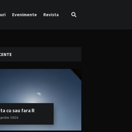
uri
Evenimente
Revista
CENTE
ta cu sau fara R
aprilie 2026