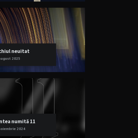
chiul neuitat
august 2025
ntea numită 11
noiembrie 2024