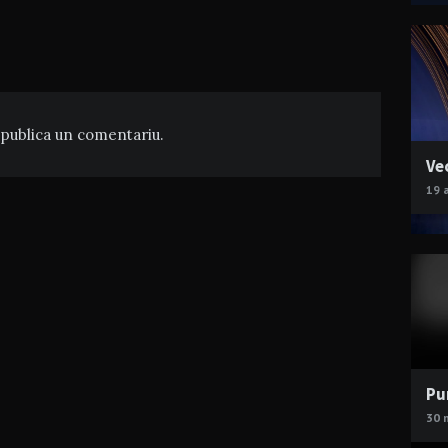
publica un comentariu.
Ve
19 
Pu
30 