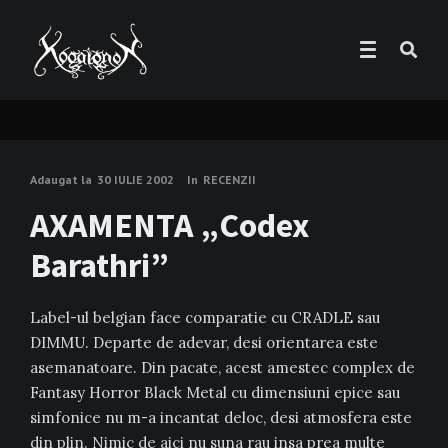
Adaugat la
30 IULIE 2002
In
RECENZII
AXAMENTA „Codex
Barathri”
Label-ul belgian face comparatie cu CRADLE sau
DIMMU. Departe de adevar, desi orientarea este
asemanatoare. Din pacate, acest amestec complex de
Fantasy Horror Black Metal cu dimensiuni epice sau
simfonice nu m-a incantat deloc, desi atmosfera este
din plin. Nimic de aici nu suna rau insa prea multe