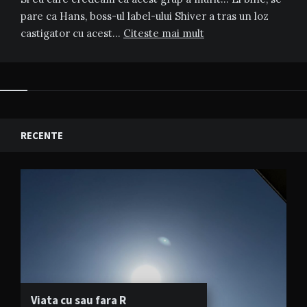
pare ca Hans, boss-ul label-ului Shiver a tras un loz
castigator cu acest…
Citeste mai mult
RECENTE
Viata cu sau fara R