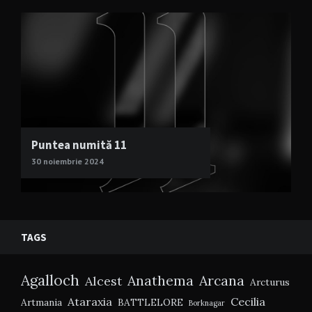
Puntea numită 11
30 noiembrie 2024
TAGS
Agalloch
Anathema
Arcana
Alcest
Arcturus
Ataraxia
Cecilia
Artmania
BATTLELORE
Borknagar