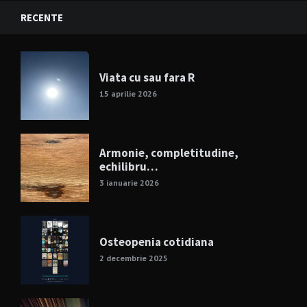
RECENTE
Viata cu sau fara R
15 aprilie 2026
Armonie, completitudine,
echilibru…
3 ianuarie 2026
Osteopenia cotidiana
2 decembrie 2025