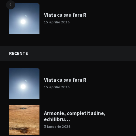
4
Viata cu sau fara R
15 aprilie 2026
RECENTE
Viata cu sau fara R
15 aprilie 2026
Armonie, completitudine,
echilibru…
3 ianuarie 2026