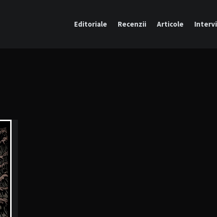
Editoriale
Recenzii
Articole
Intervi