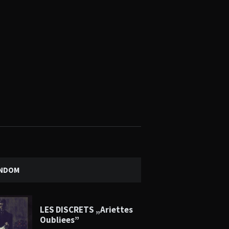
NDOM
LES DISCRETS „Ariettes
Oubliees”