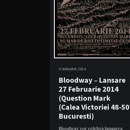
9 IANUARIE 2014
Bloodway – Lansare
27 Februarie 2014
(Question Mark
(Calea Victoriei 48-50
Bucuresti)
Bloodway vor celebra lansarea