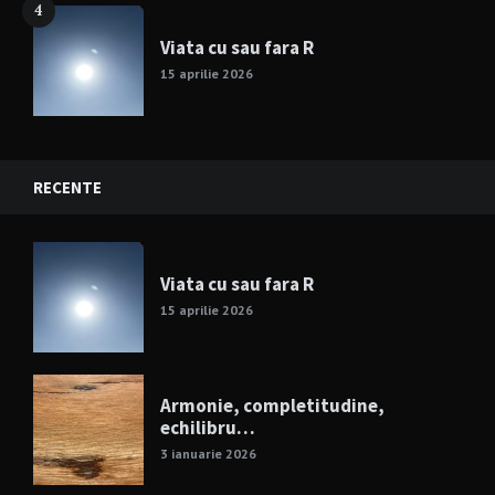
4
Viata cu sau fara R
15 aprilie 2026
RECENTE
Viata cu sau fara R
15 aprilie 2026
Armonie, completitudine,
echilibru…
3 ianuarie 2026