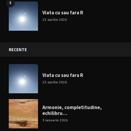
4
Viata cu sau fara R
15 aprilie 2026
RECENTE
Viata cu sau fara R
15 aprilie 2026
Armonie, completitudine,
echilibru…
3 ianuarie 2026