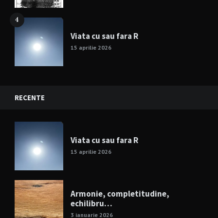
4
Viata cu sau fara R
15 aprilie 2026
RECENTE
Viata cu sau fara R
15 aprilie 2026
Armonie, completitudine,
echilibru…
3 ianuarie 2026