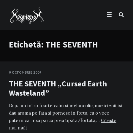
Etichetă:
THE SEVENTH
9 OCTOMBRIE 2007
THE SEVENTH „Cursed Earth
Wasteland”
Dupa un intro foarte calm si melancolic, muzicienii isi
dau arama pe fata si pornesc in forta, cu o voce
puternica, insa parca prea tipata/fortata,…
Citeste
mai mult