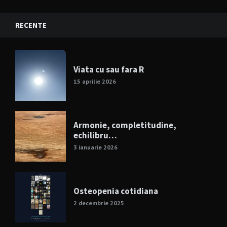
RECENTE
Viata cu sau fara R
15 aprilie 2026
Armonie, completitudine,
echilibru…
3 ianuarie 2026
Osteopenia cotidiana
2 decembrie 2025