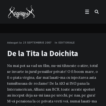
Adaugat la
23 SEPTEMBRIE 2007
In
EDITORIALE
De la Tita la Doichita
Nu mai pot sa vad un film, nu-mi tihneste o stire, totul
se invarte in jurul pensiilor private! O fi boom mare, o
fi o piata virgina, dar mai lasati-ma cu injectarea asta
tumultuoasa de reclame! De la AIG si ING pana la
Interamerican, Allianz sau BCR, toate aceste spoturi
au inceput deja sa-mi iasa pe urechi, pe nas, pe gura!
M-oi pensiona la ce privata vreti voi, numai lasati-ma