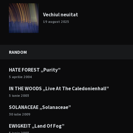
Vechiul neuitat
19 august 2025
RANDOM
HATE FOREST „Purity”
5 aprilie 2004
IN THE WOODS „Live At The Caledonienhall”
5 iunie 2003
SOLANACEAE „Solanaceae”
30 iulie 2009
EWIGKEIT „Land Of Fog”
5 iunie 2003