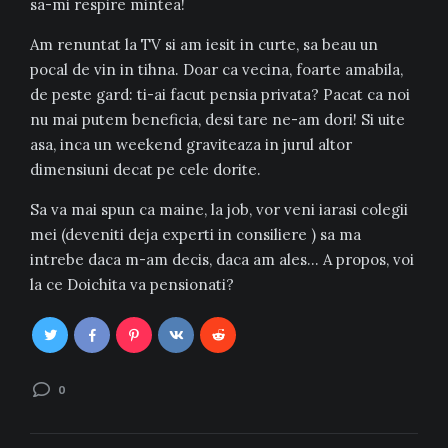
sa-mi respire mintea!
Am renuntat la TV si am iesit in curte, sa beau un
pocal de vin in tihna. Doar ca vecina, foarte amabila,
de peste gard: ti-ai facut pensia privata? Pacat ca noi
nu mai putem beneficia, desi tare ne-am dori! Si uite
asa, inca un weekend graviteaza in jurul altor
dimensiuni decat pe cele dorite.
Sa va mai spun ca maine, la job, vor veni iarasi colegii
mei (deveniti deja experti in consiliere ) sa ma
intrebe daca m-am decis, daca am ales… A propos, voi
la ce Doichita va pensionati?
0